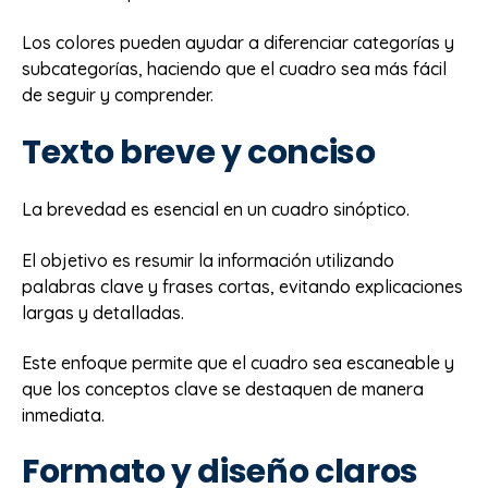
Los colores pueden ayudar a diferenciar categorías y
subcategorías, haciendo que el cuadro sea más fácil
de seguir y comprender.
Texto breve y conciso
La brevedad es esencial en un cuadro sinóptico.
El objetivo es resumir la información utilizando
palabras clave y frases cortas, evitando explicaciones
largas y detalladas.
Este enfoque permite que el cuadro sea escaneable y
que los conceptos clave se destaquen de manera
inmediata.
Formato y diseño claros