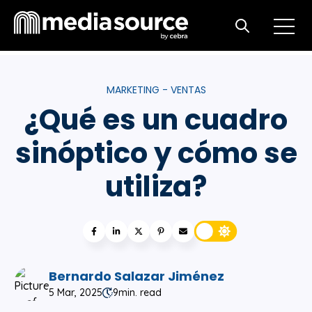
Open m
Open search
MARKETING - VENTAS
¿Qué es un cuadro
sinóptico y cómo se
utiliza?
Bernardo Salazar Jiménez
5 Mar, 2025
9
min. read