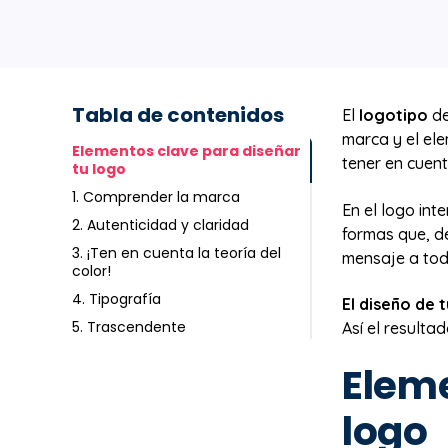
Tabla de contenidos
El
logotipo
de
marca y el el
Elementos clave para diseñar
tener en cuen
tu logo
1. Comprender la marca
En el logo int
2. Autenticidad y claridad
formas que, d
3. ¡Ten en cuenta la teoría del
mensaje a tod
color!
4. Tipografía
El diseño de 
5. Trascendente
Así el resulta
Eleme
logo