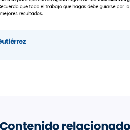
 Recuerda que todo el trabajo que hagas debe guiarse por la
 mejores resultados.
Gutiérrez
Contenido relacionad