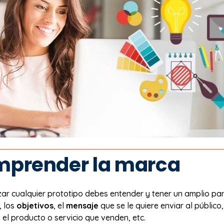
mprender la marca
izar cualquier prototipo debes entender y tener un amplio p
, los
objetivos
, el
mensaje
que se le quiere enviar al público,
, el producto o servicio que venden, etc.