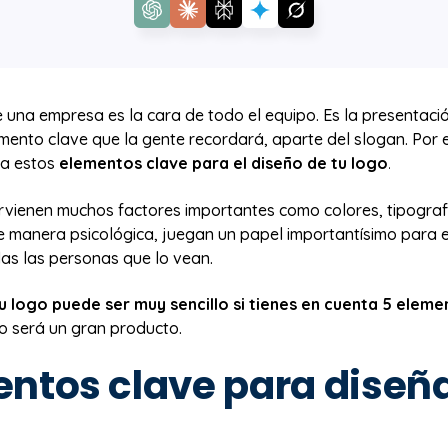
 una empresa es la cara de todo el equipo. Es la presentaci
emento clave que la gente recordará, aparte del slogan. Por 
ta estos
elementos clave para el diseño de tu logo
.
ervienen muchos factores importantes como colores, tipografí
e manera psicológica, juegan un papel importantísimo para e
as las personas que lo vean.
tu logo puede ser muy sencillo si tienes en cuenta 5 eleme
do será un gran producto.
ntos clave para diseña