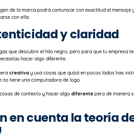
agen de la marca podrá comunicar con exactitud el mensaje y
carse con ella.
tenticidad y claridad
gas que descubrir el hilo negro, pero para que tu empresa t
ecesitas hacer algo diferente.
nera
creativa
y usa cosas que quizá en pocos lados has vist
e no tiene una computadora de logo.
cosas de contexto y hacer algo
diferente
pero de manera se
en en cuenta la teoría de
!