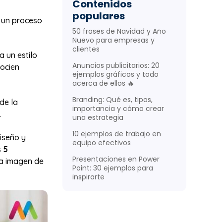
Contenidos
populares
s un proceso
50 frases de Navidad y Año
Nuevo para empresas y
clientes
 un estilo
Anuncios publicitarios: 20
socien
ejemplos gráficos y todo
acerca de ellos 🔥
Branding: Qué es, tipos,
de la
importancia y cómo crear
.
una estrategia
10 ejemplos de trabajo en
diseño y
equipo efectivos
s
5
Presentaciones en Power
a imagen de
Point: 30 ejemplos para
inspirarte