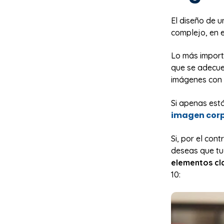
El diseño de u
complejo, en 
Lo más import
que se adecue 
imágenes con 
Si apenas está
imagen cor
Si, por el con
deseas que tu 
elementos cla
10: