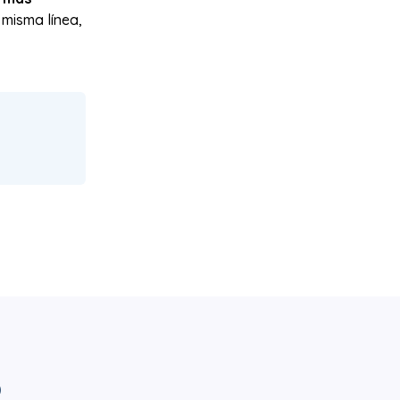
 misma línea,
o