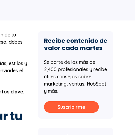
ón de tu
Recibe contenido de
eso, debes
valor cada martes
Se parte de los más de
as, estilos y
2,400 profesionales y recibe
nviarles el
útiles consejos sobre
marketing, ventas, HubSpot
y más.
ntos clave
.
Suscribirme
r tu