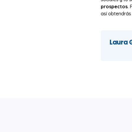
prospectos
.
así obtendrás
Laura 