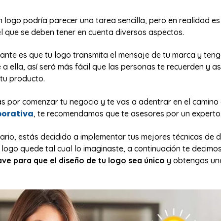
n logo podría parecer una tarea sencilla, pero en realidad e
el que se deben tener en cuenta diversos aspectos.
ante es que tu logo transmita el mensaje de tu marca y tenga
a ella, así será más fácil que las personas te recuerden y a
tu producto.
s por comenzar tu negocio y te vas a adentrar en el camino 
porativa
, te recomendamos que te asesores por un experto
trario, estás decidido a implementar tus mejores técnicas de 
logo quede tal cual lo imaginaste, a continuación te decimo
ve para que el diseño de tu logo sea único
y obtengas un