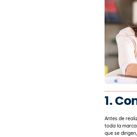
1. Co
Antes de real
toda la marca
que se dirigen