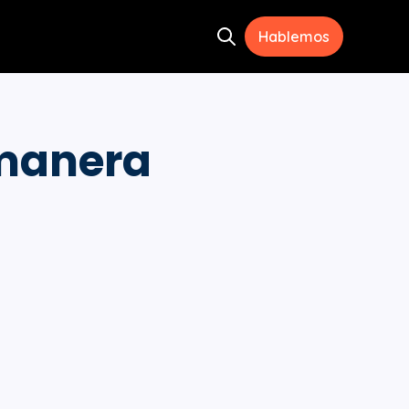
Hablemos
Open search
ramientas
menu for Recursos
 manera