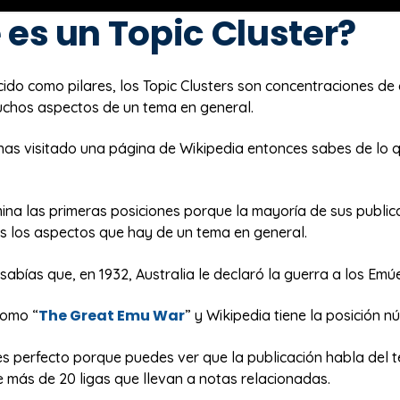
es un Topic Cluster?
ido como pilares, los Topic Clusters son concentraciones de
chos aspectos de un tema en general.
 has visitado una página de Wikipedia entonces sabes de lo 
ina las primeras posiciones porque la mayoría de sus public
s los aspectos que hay de un tema en general.
sabías que, en 1932, Australia le declaró la guerra a los Em
The Great Emu War
como “
” y Wikipedia tiene la posición n
es perfecto porque puedes ver que la publicación habla del 
e más de 20 ligas que llevan a notas relacionadas.