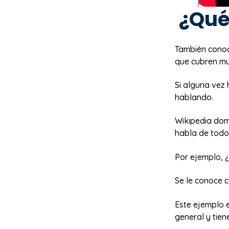
¿Qué 
También conoc
que cubren mu
Si alguna vez
hablando.
Wikipedia dom
habla de todo
Por ejemplo, ¿
Se le conoce 
Este ejemplo 
general y tien