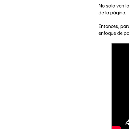
No solo ven la
de la página.
Entonces, par
enfoque de pa