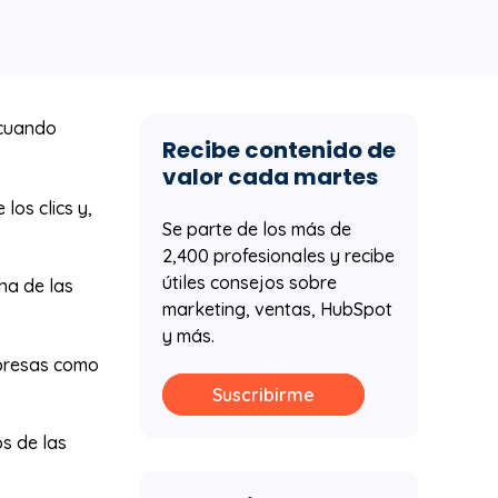
 cuando
Recibe contenido de
valor cada martes
los clics y,
Se parte de los más de
2,400 profesionales y recibe
útiles consejos sobre
na de las
marketing, ventas, HubSpot
y más.
mpresas como
Suscribirme
s de las