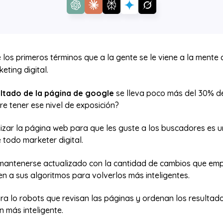
 los primeros términos que a la gente se le viene a la mente
eting digital.
ultado de la página de google
se lleva poco más del 30% de 
re tener ese nivel de exposición?
izar la página web para que les guste a los buscadores es u
 todo marketer digital.
mantenerse actualizado con la cantidad de cambios que e
n a sus algoritmos para volverlos más inteligentes.
ra lo robots que revisan las páginas y ordenan los resultado
 más inteligente.