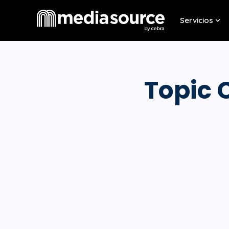
Servicios
Sho
Topic 