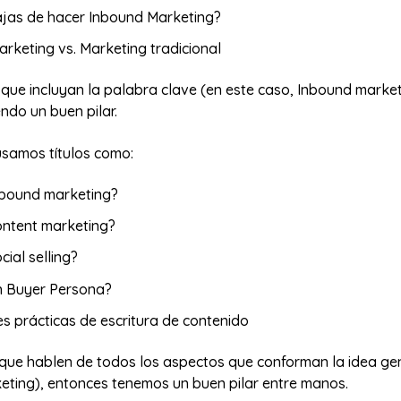
ajas de hacer Inbound Marketing?
rketing vs. Marketing tradicional
s que incluyan la palabra clave (en este caso, Inbound marke
ndo un buen pilar.
usamos títulos como:
nbound marketing?
ontent marketing?
cial selling?
n Buyer Persona?
s prácticas de escritura de contenido
 que hablen de todos los aspectos que conforman la idea ge
eting), entonces tenemos un buen pilar entre manos.