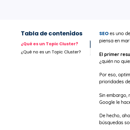
Tabla de contenidos
SEO
es uno de
piensa en mark
¿Qué es un Topic Cluster?
¿Qué no es un Topic Cluster?
El primer res
¿quién no quie
Por eso, optim
prioridades de
Sin embargo, 
Google le hace
De hecho, aho
búsquedas son