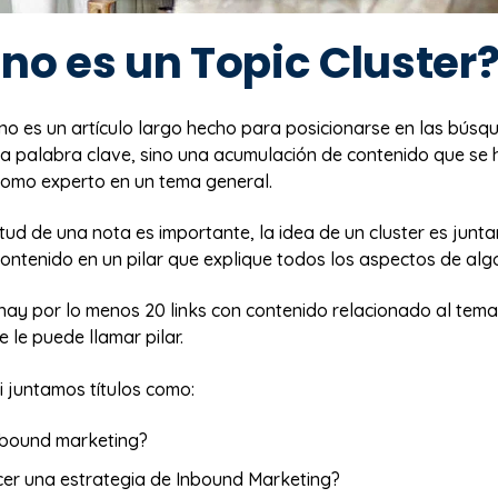
no es un Topic Cluster
 no es un artículo largo hecho para posicionarse en las bús
a palabra clave, sino una acumulación de contenido que se
como experto en un tema general.
gitud de una nota es importante, la idea de un cluster es junta
ontenido en un pilar que explique todos los aspectos de alg
o hay por lo menos 20 links con contenido relacionado al te
se le puede llamar pilar.
i juntamos títulos como:
nbound marketing?
er una estrategia de Inbound Marketing?