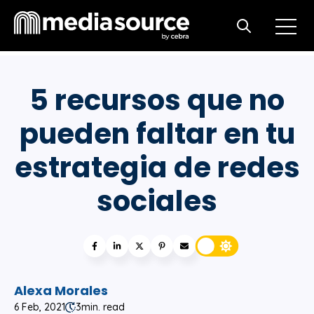
Open m
Open search
5 recursos que no
pueden faltar en tu
estrategia de redes
sociales
Alexa Morales
6 Feb, 2021
3
min. read