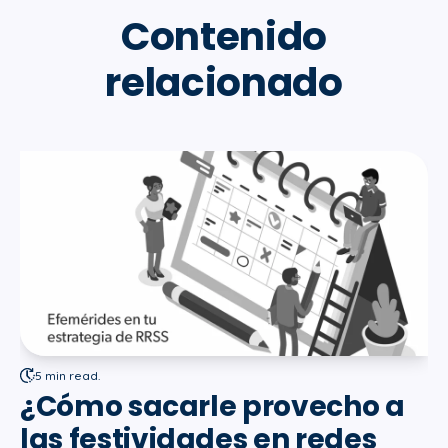
Contenido
relacionado
5 min read.
¿Cómo sacarle provecho a
las festividades en redes