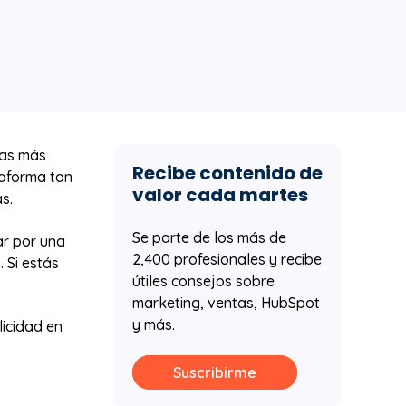
mas más
Recibe contenido de
taforma tan
valor cada martes
s.
Se parte de los más de
r por una
2,400 profesionales y recibe
 Si estás
útiles consejos sobre
marketing, ventas, HubSpot
y más.
icidad en
Suscribirme