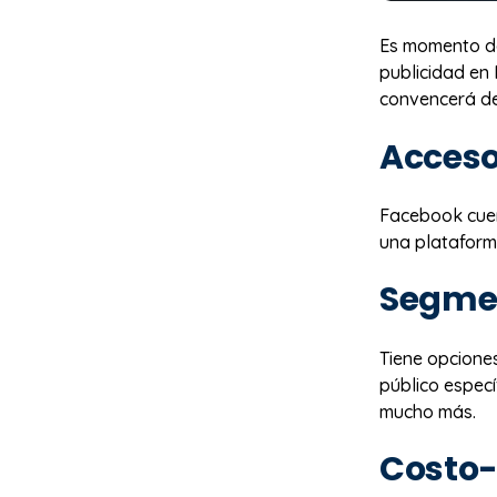
Es momento de
publicidad en
convencerá de
Acceso
Facebook cuen
una plataform
Segme
Tiene opcione
público espec
mucho más.
Costo-