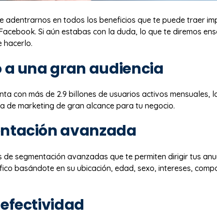
 adentrarnos en todos los beneficios que te puede traer im
 Facebook. Si aún estabas con la duda, lo que te diremos ens
 hacerlo.
 a una gran audiencia
ta con más de 2.9 billones de usuarios activos mensuales, l
a de marketing de gran alcance para tu negocio.
ntación avanzada
s de segmentación avanzadas que te permiten dirigir tus anu
ífico basándote en su ubicación, edad, sexo, intereses, comp
efectividad