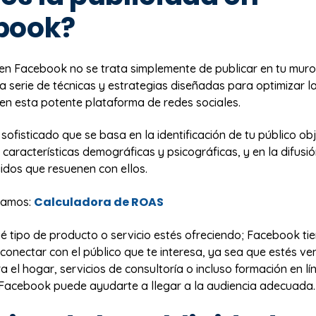
book?
 en Facebook no se trata simplemente de publicar en tu muro
a serie de técnicas y estrategias diseñadas para optimizar la 
 en esta potente plataforma de redes sociales.
sofisticado que se basa en la identificación de tu público obj
 características demográficas y psicográficas, y en la difusi
idos que resuenen con ellos.
Calculadora de ROAS
amos:
 tipo de producto o servicio estés ofreciendo; Facebook tie
conectar con el público que te interesa, ya sea que estés v
 el hogar, servicios de consultoría o incluso formación en lí
 Facebook puede ayudarte a llegar a la audiencia adecuada