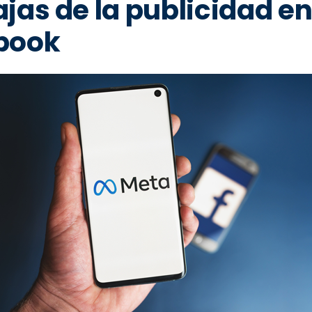
jas de la publicidad e
book