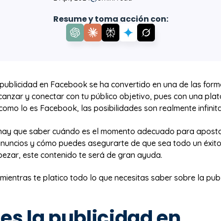
Resume y toma acción con:
a publicidad en Facebook se ha convertido en una de las for
canzar y conectar con tu público objetivo, pues con una pla
 como lo es Facebook, las posibilidades son realmente infinita
hay que saber cuándo es el momento adecuado para aposta
uncios y cómo puedes asegurarte de que sea todo un éxito.
ezar, este contenido te será de gran ayuda.
entras te platico todo lo que necesitas saber sobre la publ
es la publicidad en