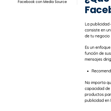
Facebook con Media Source
Face
La publicidad
consiste en un
de tu negocio
Es un enfoque 
función de sus
mensajes dirig
Recomend
No importa qué
capacidad de 
productos para
publicidad en