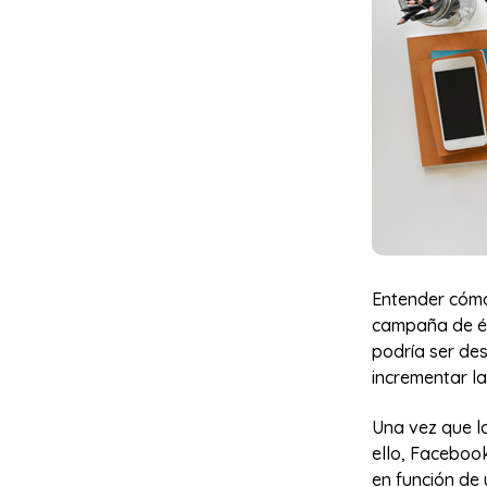
Entender cómo
campaña de éxi
podría ser de
incrementar la
Una vez que lo
ello, Facebook
en función de 