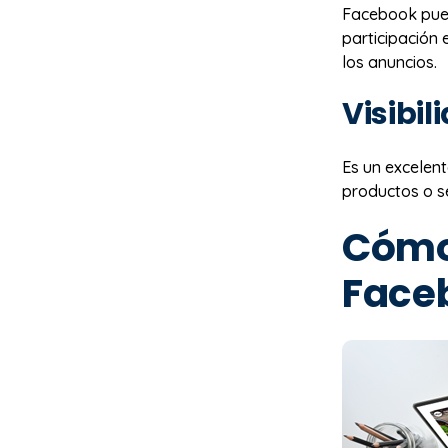
Facebook puede
participación 
los anuncios.
Visibi
Es un excelent
productos o se
Cómo 
Face