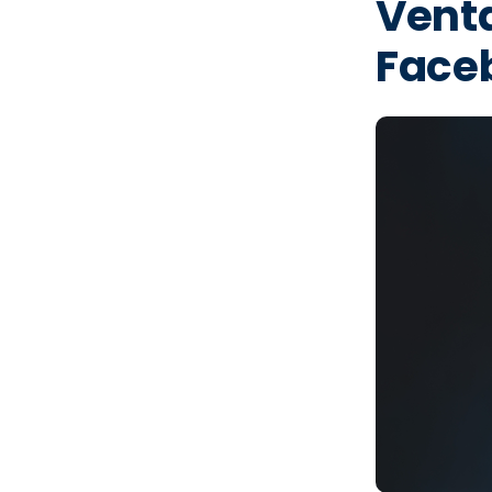
Venta
Face