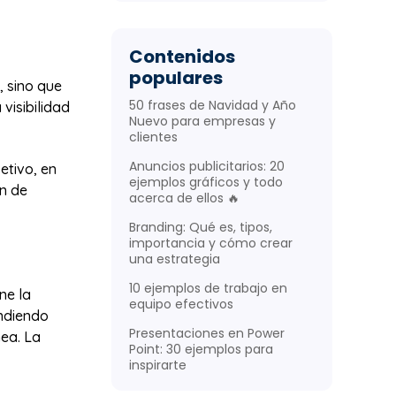
Contenidos
populares
, sino que
50 frases de Navidad y Año
visibilidad
Nuevo para empresas y
clientes
Anuncios publicitarios: 20
etivo, en
ejemplos gráficos y todo
ón de
acerca de ellos 🔥
Branding: Qué es, tipos,
importancia y cómo crear
una estrategia
10 ejemplos de trabajo en
ne la
equipo efectivos
endiendo
Presentaciones en Power
nea. La
Point: 30 ejemplos para
.
inspirarte