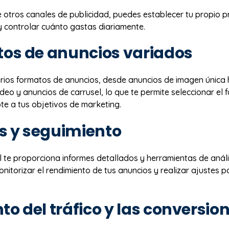
e otros canales de publicidad, puedes establecer tu propio 
 controlar cuánto gastas diariamente.
os de anuncios variados
rios formatos de anuncios, desde anuncios de imagen única
deo y anuncios de carrusel, lo que te permite seleccionar el
te a tus objetivos de marketing.
is y seguimiento
l te proporciona informes detallados y herramientas de análi
itorizar el rendimiento de tus anuncios y realizar ajustes 
o del tráfico y las conversio