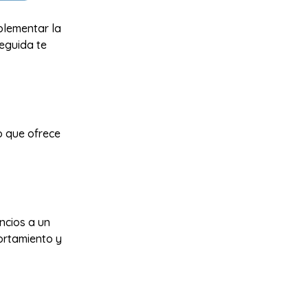
plementar la
eguida te
o que ofrece
ncios a un
ortamiento y