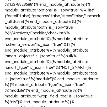
%}132788286881{% end_module_attribute %}{%
module_attribute "options" is_json="true" %}{"list":
{"detail":false},"progress":false,"steps":false,"uncheck
_all":false}{% end_module_attribute %}{%
module_attribute "path" is_json="true"
%}"/Archivos/Checklist/checklist"{%
end_module_attribute %}{% module_attribute
"schema_version" is_json="true" %}2{%
end_module_attribute %}{% module_attribute
"smart_objects" is_json="true" %}null{%
end_module_attribute %}{% module_attribute
"smart_type" is_json="true" %}"NOT_SMART"{%
end_module_attribute %}{% module_attribute "tag"
is_json="true" %}"module"{% end_module_attribute
%}{% module_attribute "type" is_json="true"
%}"module"{% end_module_attribute %}{%
module_attribute "wrap_field_tag" is_json="true"
%}"div"{% end_module_attribute %}{%