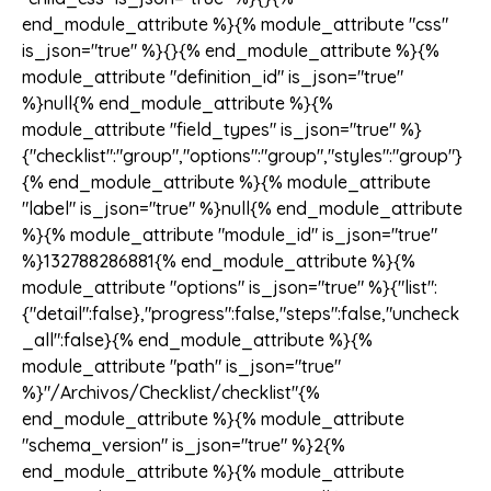
end_module_attribute %}{% module_attribute "css"
is_json="true" %}{}{% end_module_attribute %}{%
module_attribute "definition_id" is_json="true"
%}null{% end_module_attribute %}{%
module_attribute "field_types" is_json="true" %}
{"checklist":"group","options":"group","styles":"group"}
{% end_module_attribute %}{% module_attribute
"label" is_json="true" %}null{% end_module_attribute
%}{% module_attribute "module_id" is_json="true"
%}132788286881{% end_module_attribute %}{%
module_attribute "options" is_json="true" %}{"list":
{"detail":false},"progress":false,"steps":false,"uncheck
_all":false}{% end_module_attribute %}{%
module_attribute "path" is_json="true"
%}"/Archivos/Checklist/checklist"{%
end_module_attribute %}{% module_attribute
"schema_version" is_json="true" %}2{%
end_module_attribute %}{% module_attribute