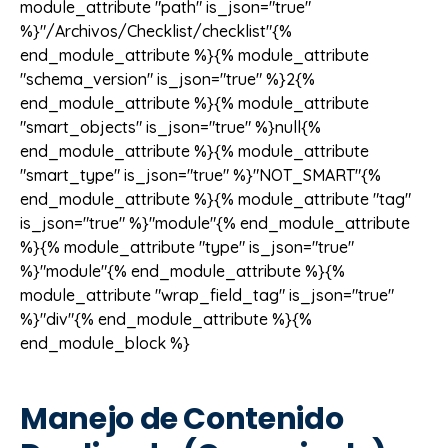
module_attribute "path" is_json="true"
%}"/Archivos/Checklist/checklist"{%
end_module_attribute %}{% module_attribute
"schema_version" is_json="true" %}2{%
end_module_attribute %}{% module_attribute
"smart_objects" is_json="true" %}null{%
end_module_attribute %}{% module_attribute
"smart_type" is_json="true" %}"NOT_SMART"{%
end_module_attribute %}{% module_attribute "tag"
is_json="true" %}"module"{% end_module_attribute
%}{% module_attribute "type" is_json="true"
%}"module"{% end_module_attribute %}{%
module_attribute "wrap_field_tag" is_json="true"
%}"div"{% end_module_attribute %}{%
end_module_block %}
Manejo de Contenido