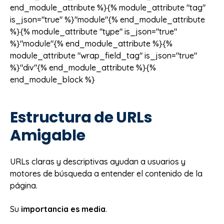
end_module_attribute %}{% module_attribute "tag"
is_json="true" %}"module"{% end_module_attribute
%}{% module_attribute "type" is_json="true"
%}"module"{% end_module_attribute %}{%
module_attribute "wrap_field_tag" is_json="true"
%}"div"{% end_module_attribute %}{%
end_module_block %}
Estructura de URLs
Amigable
URLs claras y descriptivas ayudan a usuarios y
motores de búsqueda a entender el contenido de la
página.
Su
importancia es media
.