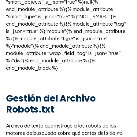
"smart_objects" is_json="true" %}null{%
end_module_attribute %}{% module_attribute
"smart_type" is_json="true" %}"NOT_SMART"{%
end_module_attribute %}{% module_attribute "tag"
is_json="true" %}"module"{% end_module_attribute
%}{% module_attribute "type" is_json="true"
%}"module"{% end_module_attribute %}{%
module_attribute "wrap_field_tag" is_json="true"
%}"div"{% end_module_attribute %}{%
end_module_block %}
Gestión del Archivo
Robots.txt
Archivo de texto que instruye a los robots de los
motores de búsqueda sobre qué partes del sitio
no