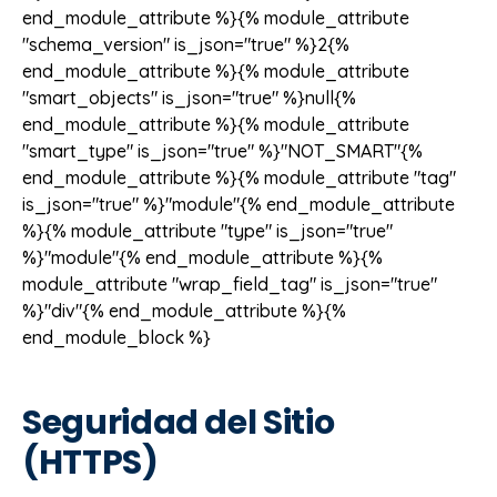
end_module_attribute %}{% module_attribute
"schema_version" is_json="true" %}2{%
end_module_attribute %}{% module_attribute
"smart_objects" is_json="true" %}null{%
end_module_attribute %}{% module_attribute
"smart_type" is_json="true" %}"NOT_SMART"{%
end_module_attribute %}{% module_attribute "tag"
is_json="true" %}"module"{% end_module_attribute
%}{% module_attribute "type" is_json="true"
%}"module"{% end_module_attribute %}{%
module_attribute "wrap_field_tag" is_json="true"
%}"div"{% end_module_attribute %}{%
end_module_block %}
Seguridad del Sitio
(HTTPS)