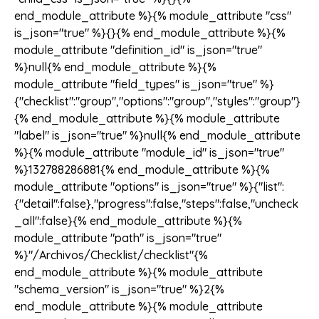
end_module_attribute %}{% module_attribute "css"
is_json="true" %}{}{% end_module_attribute %}{%
module_attribute "definition_id" is_json="true"
%}null{% end_module_attribute %}{%
module_attribute "field_types" is_json="true" %}
{"checklist":"group","options":"group","styles":"group"}
{% end_module_attribute %}{% module_attribute
"label" is_json="true" %}null{% end_module_attribute
%}{% module_attribute "module_id" is_json="true"
%}132788286881{% end_module_attribute %}{%
module_attribute "options" is_json="true" %}{"list":
{"detail":false},"progress":false,"steps":false,"uncheck
_all":false}{% end_module_attribute %}{%
module_attribute "path" is_json="true"
%}"/Archivos/Checklist/checklist"{%
end_module_attribute %}{% module_attribute
"schema_version" is_json="true" %}2{%
end_module_attribute %}{% module_attribute