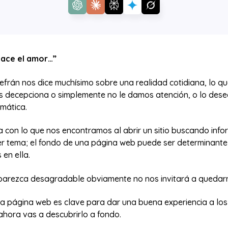
 nace el amor…”
refrán nos dice muchísimo sobre una realidad cotidiana, lo 
 decepciona o simplemente no le damos atención, o lo des
mática.
 con lo que nos encontramos al abrir un sitio buscando info
er tema; el fondo de una página web puede ser determinant
en ella.
parezca desagradable obviamente no nos invitará a quedar
a página web es clave para dar una buena experiencia a los 
ahora vas a descubrirlo a fondo.