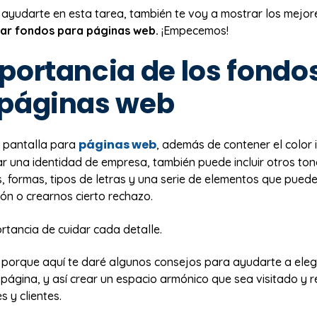
ayudarte en esta tarea, también te voy a mostrar los mejo
ar fondos para páginas web.
¡Empecemos!
portancia de los fondo
 páginas web
páginas web
 pantalla para
, además de contener el color i
r una identidad de empresa, también puede incluir otros ton
, formas, tipos de letras y una serie de elementos que pued
ón o crearnos cierto rechazo.
ortancia de cuidar cada detalle.
 porque aquí te daré algunos consejos para ayudarte a elegi
 página, y así crear un espacio armónico que sea visitado 
s y clientes.