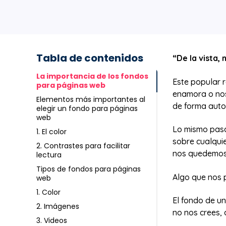
Tabla de contenidos
“De la vista,
La importancia de los fondos
Este popular 
para páginas web
enamora o nos
Elementos más importantes al
de forma auto
elegir un fondo para páginas
web
Lo mismo pasa
1. El color
sobre cualqui
2. Contrastes para facilitar
nos quedemos 
lectura
Tipos de fondos para páginas
Algo que nos 
web
1. Color
El fondo de un
2. Imágenes
no nos crees, 
3. Videos