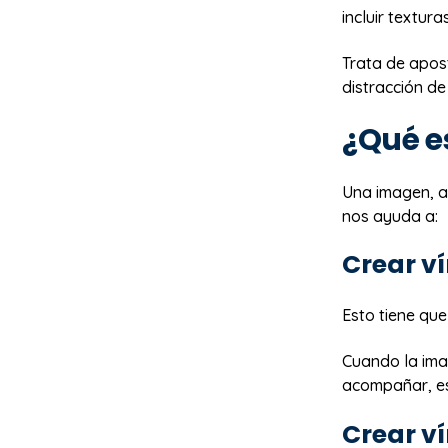
incluir textur
Trata de apos
distracción de
¿Qué e
Una imagen, a
nos ayuda a:
Crear ví
Esto tiene que
Cuando la ima
acompañar, es
Crear ví