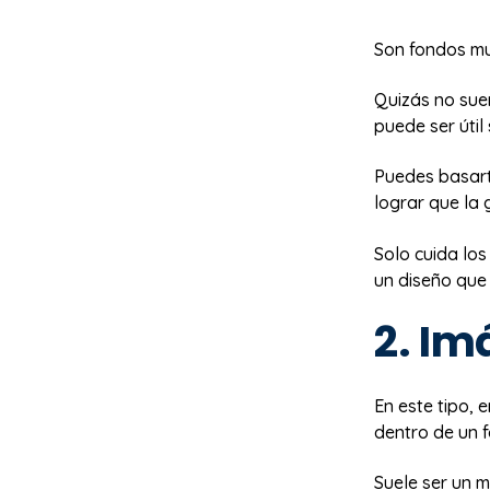
Son fondos muy
Quizás no sue
puede ser úti
Puedes basarte
lograr que la g
Solo cuida los
un diseño que
2. I
En este tipo,
dentro de un 
Suele ser un 