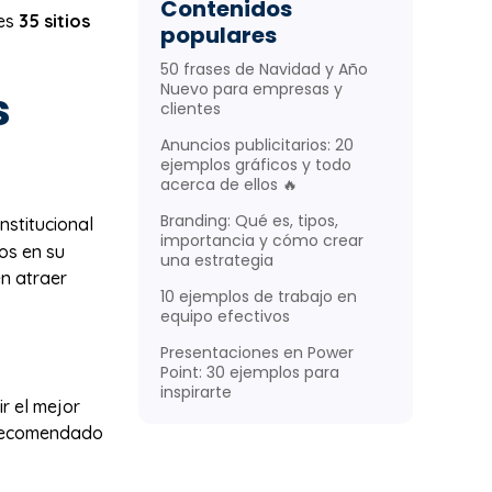
Contenidos
res
35 sitios
populares
50 frases de Navidad y Año
Nuevo para empresas y
s
clientes
Anuncios publicitarios: 20
ejemplos gráficos y todo
acerca de ellos 🔥
Branding: Qué es, tipos,
nstitucional
importancia y cómo crear
os en su
una estrategia
en atraer
10 ejemplos de trabajo en
equipo efectivos
Presentaciones en Power
Point: 30 ejemplos para
inspirarte
r el mejor
y recomendado