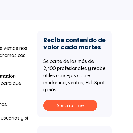
Recibe contenido de
valor cada martes
que vemos nos
echamos casi
Se parte de los más de
2,400 profesionales y recibe
útiles consejos sobre
rmación
marketing, ventas, HubSpot
e para que
y más.
nos.
Suscribirme
usuarios y si