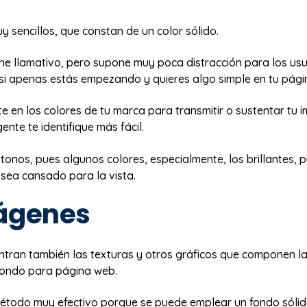
 sencillos, que constan de un color sólido.
ne llamativo, pero supone muy poca distracción para los usu
l si apenas estás empezando y quieres algo simple en tu pági
 en los colores de tu marca para transmitir o sustentar tu i
ente te identifique más fácil.
 tonos, pues algunos colores, especialmente, los brillantes, 
 sea cansado para la vista.
mágenes
 entran también las texturas y otros gráficos que componen 
fondo para página web.
método muy efectivo porque se puede emplear un fondo sólid