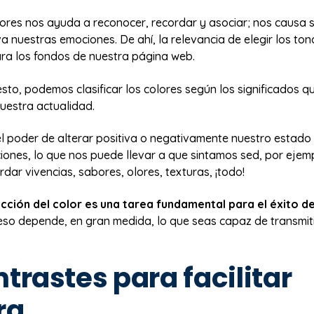
olores nos ayuda a reconocer, recordar y asociar; nos causa
iva nuestras emociones. De ahí, la relevancia de elegir los ton
a los fondos de nuestra página web.
esto, podemos clasificar los colores según los significados q
uestra actualidad.
 el poder de alterar positiva o negativamente nuestro estado
iones, lo que nos puede llevar a que sintamos sed, por ejem
dar vivencias, sabores, olores, texturas, ¡todo!
ección del color es una tarea fundamental para el éxito de
 eso depende, en gran medida, lo que seas capaz de transmiti
ntrastes para facilitar
ra