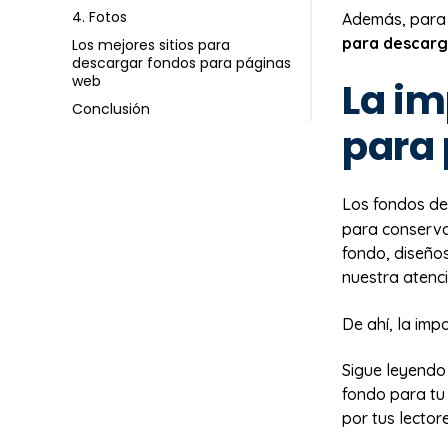
4. Fotos
Además, para 
para descarg
Los mejores sitios para
descargar fondos para páginas
web
La im
Conclusión
para
Los fondos de
para conserva
fondo, diseños
nuestra atenci
De ahí, la imp
Sigue leyendo
fondo para tu
por tus lectore