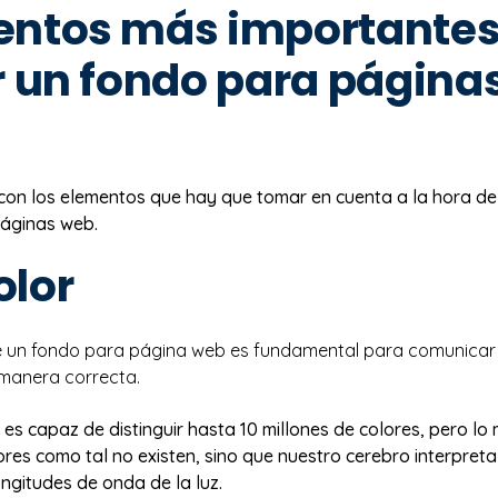
entos más importantes
r un fondo para página
n los elementos que hay que tomar en cuenta a la hora de e
áginas web.
color
e un fondo para página web es fundamental para comunicar 
manera correcta.
es capaz de distinguir hasta 10 millones de colores, pero lo
ores como tal no existen, sino que nuestro cerebro interpret
longitudes de onda de la luz.