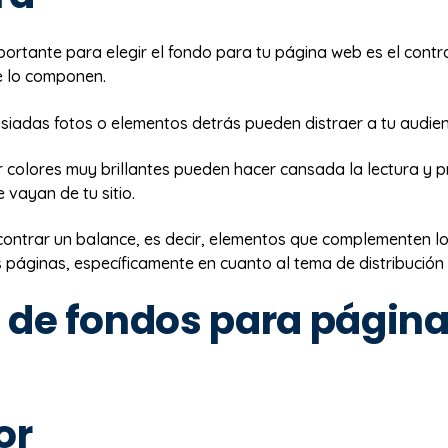
ortante para elegir el fondo para tu página web es el contra
 lo componen.
iadas fotos o elementos detrás pueden distraer a tu audien
r colores muy brillantes pueden hacer cansada la lectura y 
e vayan de tu sitio.
contrar un balance, es decir, elementos que complementen 
 páginas, específicamente en cuanto al tema de distribución 
 de fondos para págin
or