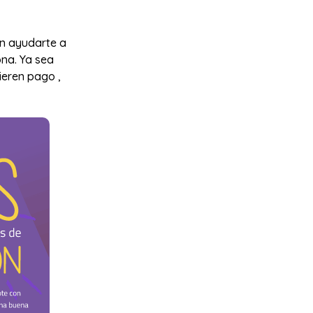
en ayudarte a
na. Ya sea
uieren pago ,