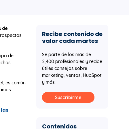
s de
Recibe contenido de
 prospectos
valor cada martes
Se parte de los más de
tipo de
2,400 profesionales y recibe
ichas
útiles consejos sobre
marketing, ventas, HubSpot
y más.
pel, es común
ramos
Suscribirme
 las
Contenidos