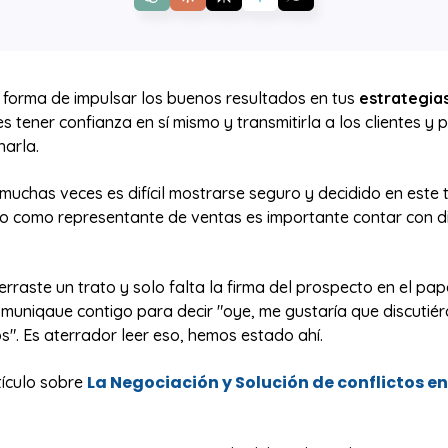
 forma de impulsar los buenos resultados en tus
estrategia
s tener confianza en sí mismo y transmitirla a los clientes y
harla.
uchas veces es difícil mostrarse seguro y decidido en este 
ro como representante de ventas es importante contar con d
rraste un trato y solo falta la firma del prospecto en el pa
omuniqaue contigo para decir "oye, me gustaría que discutié
s". Es aterrador leer eso, hemos estado ahí.
La Negociación y Solución de conflictos en
tículo sobre