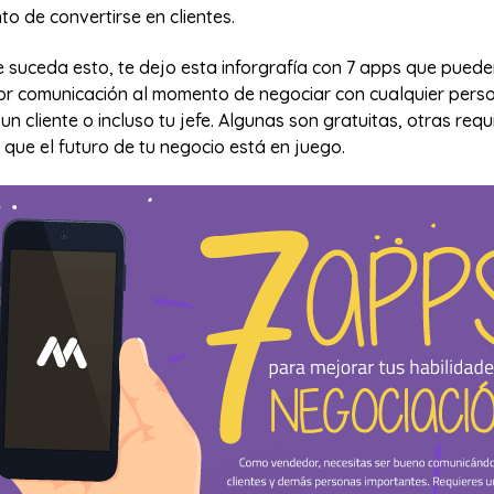
o de convertirse en clientes.
e suceda esto, te dejo esta inforgrafía con 7 apps que pued
or comunicación al momento de negociar con cualquier perso
un cliente o incluso tu jefe. Algunas son gratuitas, otras req
que el futuro de tu negocio está en juego.