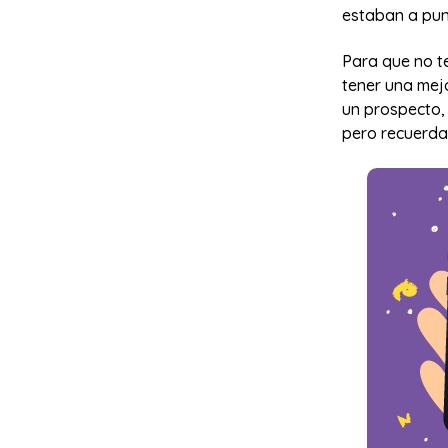
estaban a punt
Para que no t
tener una mej
un prospecto, 
pero recuerda 