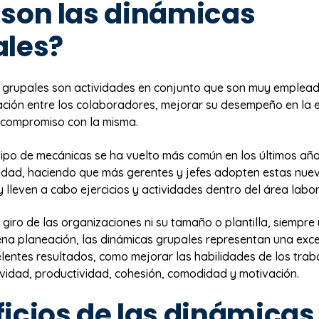
son las dinámicas
ales?
 grupales son actividades en conjunto que son muy emplea
lación entre los colaboradores, mejorar su desempeño en la
 compromiso con la misma.
tipo de mecánicas se ha vuelto más común en los últimos año
ividad, haciendo que más gerentes y jefes adopten estas nue
 lleven a cabo ejercicios y actividades dentro del área labor
l giro de las organizaciones ni su tamaño o plantilla, siempr
ena planeación, las dinámicas grupales representan una exc
elentes resultados, como mejorar las habilidades de los trab
vidad, productividad, cohesión, comodidad y motivación.
icios de las dinámicas