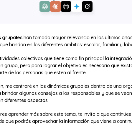
s grupales
han tomado mayor relevancia en los últimos años
 que brindan en los diferentes ámbitos: escolar, familiar y lab
tividades colectivas que tiene como fin principal la integraci
n grupo, pero para lograr el objetivo es necesario que exis
rte de las personas que estén al frente.
ón, me centraré en las dinámicas grupales dentro de una org
 brindar algunos consejos a los responsables y que se vean
n diferentes aspectos.
ieres aprender más sobre este tema, te invito a que continúes
de que podrás aprovechar la información que viene a continu