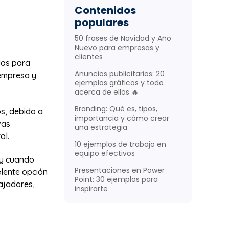
Contenidos
populares
50 frases de Navidad y Año
Nuevo para empresas y
clientes
das para
Anuncios publicitarios: 20
 empresa y
ejemplos gráficos y todo
acerca de ellos 🔥
Branding: Qué es, tipos,
s, debido a
importancia y cómo crear
vas
una estrategia
al.
10 ejemplos de trabajo en
equipo efectivos
e y cuando
Presentaciones en Power
elente opción
Point: 30 ejemplos para
ajadores,
inspirarte