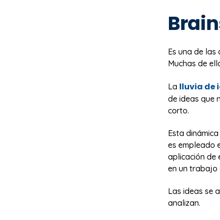
Brai
Es una de las
Muchas de ella
lluvia de 
La
de ideas que 
corto.
Esta dinámica 
es empleado es
aplicación de 
en un trabajo 
Las ideas se a
analizan.