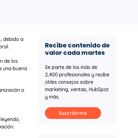
, debido a
Recibe contenido de
oral.
valor cada martes
ón de los
Se parte de los más de
ta una buena
2,400 profesionales y recibe
útiles consejos sobre
marketing, ventas, HubSpot
anización o
y más.
Suscribirme
 leyendo,
ación.