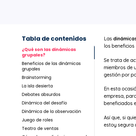
Tabla de contenidos
Las
dinámica
los beneficios
¿Qué son las dinámicas
grupales?
Se trata de ac
Beneficios de las dinámicas
miembros de u
grupales
gestión por pa
Brainstorming
La isla desierta
En esta ocasi
Debates absurdos
empresa, para
Dinámica del desafío
beneficiados e
Dinámica de la observación
Así que, si qu
Juego de roles
estoy segura 
Teatro de ventas