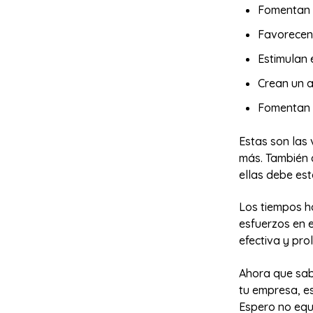
Fomentan l
Favorecen 
Estimulan 
Crean un 
Fomentan
Estas son las
más. También 
ellas debe es
Los tiempos h
esfuerzos en 
efectiva y pr
Ahora que sab
tu empresa, es
Espero no equ