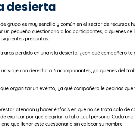
la desierta
 de grupo es muy sencilla y común en el sector de recursos 
ar un pequeño cuestionario a los participantes, a quienes se 
 siguientes preguntas:
ntraras perdido en una isla desierta, ¿con qué compañero te 
 un viaje con derecho a 3 acompañantes, ¿a quiénes del tra
s que organizar un evento, ¿a qué compañero le pedirías que 
restar atención y hacer énfasis en que no se trata solo de c
de explicar por qué elegirían a tal o cual persona. Cada uno 
tiene que llenar este cuestionario sin colocar su nombre.