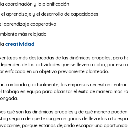
a coordinación y la planificación
el aprendizaje y el desarrollo de capacidades
el aprendizaje cooperativo
ambiente más relajado
creatividad
 la
 ventajas más destacadas de las dinámicas grupales, pero 
dependen de las actividades que se lleven a cabo, por eso 
tar enfocada en un objetivo previamente planteado.
an cambiado y actualmente, las empresas necesitan centrar
el trabajo en equipo para alcanzar el éxito de manera más r
olongada.
es qué son las dinámicas grupales y de qué manera pueden 
toy segura de que te surgieron ganas de llevarlas a tu espac
ivocarme, porque estarías dejando escapar una oportunid