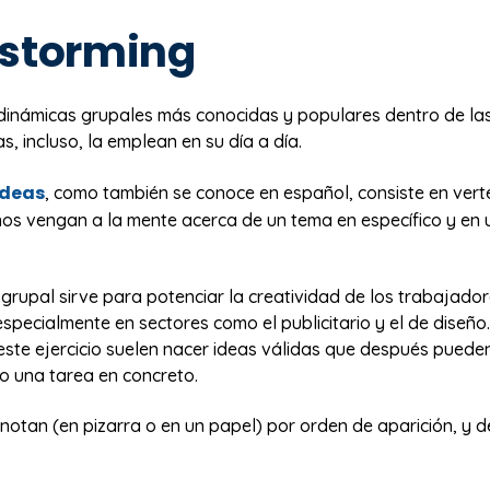
nstorming
 dinámicas grupales más conocidas y populares dentro de la
s, incluso, la emplean en su día a día.
ideas
, como también se conoce en español, consiste en verte
nos vengan a la mente acerca de un tema en específico y en 
grupal sirve para potenciar la creatividad de los trabajadore
pecialmente en sectores como el publicitario y el de diseño.
este ejercicio suelen nacer ideas válidas que después puede
o una tarea en concreto.
notan (en pizarra o en un papel) por orden de aparición, y 