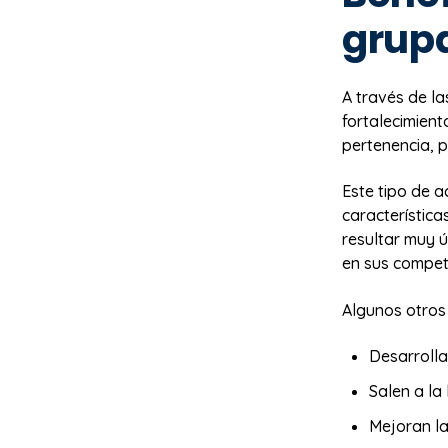
grup
A través de la
fortalecimient
pertenencia, p
Este tipo de 
característic
resultar muy ú
en sus compet
Algunos otros 
Desarrolla
Salen a la
Mejoran la