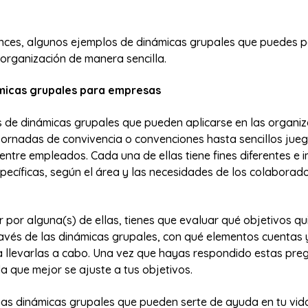
ces, algunos ejemplos de dinámicas grupales que puedes p
 organización de manera sencilla.
micas grupales para empresas
s de dinámicas grupales que pueden aplicarse en las organiz
jornadas de convivencia o convenciones hasta sencillos jue
ntre empleados. Cada una de ellas tiene fines diferentes e i
pecíficas, según el área y las necesidades de los colaborado
 por alguna(s) de ellas, tienes que evaluar qué objetivos qu
ravés de las dinámicas grupales, con qué elementos cuentas 
a llevarlas a cabo. Una vez que hayas respondido estas pre
la que mejor se ajuste a tus objetivos.
s dinámicas grupales que pueden serte de ayuda en tu vida