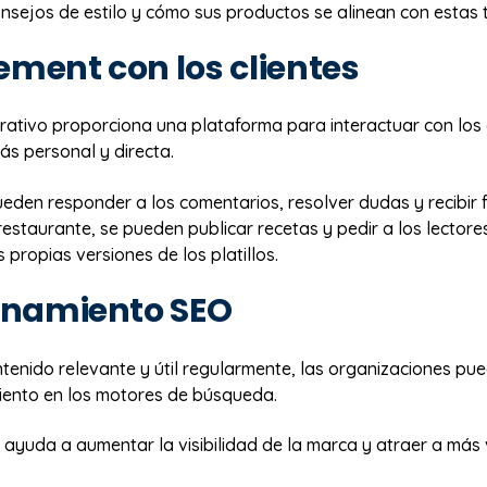
nsejos de estilo y cómo sus productos se alinean con estas 
ment con los clientes
rativo proporciona una plataforma para interactuar con los 
s personal y directa.
eden responder a los comentarios, resolver dudas y recibir 
restaurante, se pueden publicar recetas y pedir a los lectore
propias versiones de los platillos.
onamiento SEO
ntenido relevante y útil regularmente, las organizaciones p
iento en los motores de búsqueda.
, ayuda a aumentar la visibilidad de la marca y atraer a más v