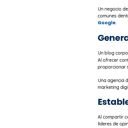
Un negocio de
comunes dentr
Google
.
Genera
Un blog corpo
Al ofrecer con
proporcionar 
Una agencia d
marketing digi
Establ
Al compartir 
líderes de opi