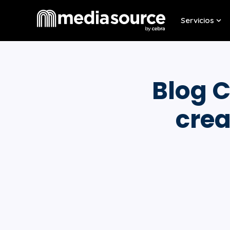
Servicios
Sho
Blog C
crea