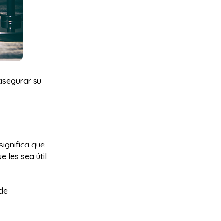
 asegurar su
significa que
 les sea útil
 de