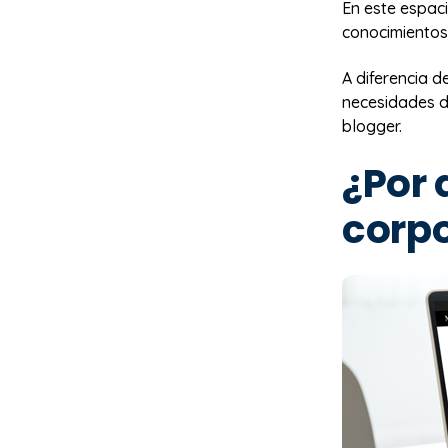
En este espaci
conocimientos
A diferencia d
necesidades de
blogger.
¿Por 
corpo