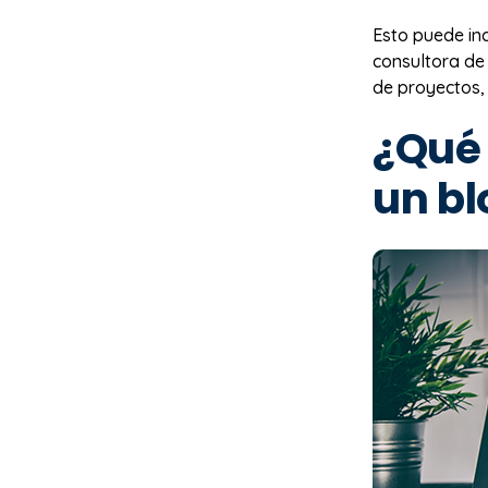
Esto puede inc
consultora de 
de proyectos,
¿Qué 
un bl