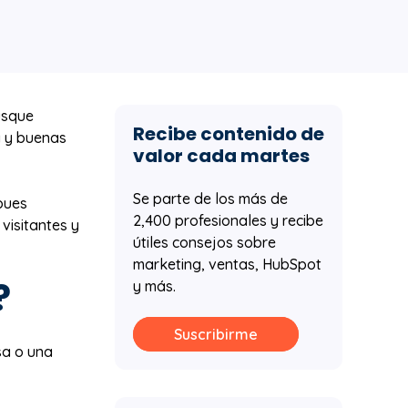
usque
Recibe contenido de
a y buenas
valor cada martes
Se parte de los más de
 pues
2,400 profesionales y recibe
visitantes y
útiles consejos sobre
marketing, ventas, HubSpot
?
y más.
Suscribirme
sa o una