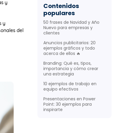
as y
Contenidos
populares
50 frases de Navidad y Año
s y
Nuevo para empresas y
sonales del
clientes
Anuncios publicitarios: 20
ejemplos gráficos y todo
acerca de ellos 🔥
Branding: Qué es, tipos,
importancia y cómo crear
una estrategia
10 ejemplos de trabajo en
equipo efectivos
Presentaciones en Power
Point: 30 ejemplos para
inspirarte