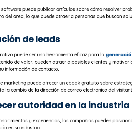
 software puede publicar artículos sobre cómo resolver pr
o del área, lo que puede atraer a personas que buscan solu
ción de leads
generació
rativo puede ser una herramienta eficaz para la
tenido de valor, pueden atraer a posibles clientes y motivarl
su información de contacto.
e marketing puede ofrecer un ebook gratuito sobre estrate
tal a cambio de la dirección de correo electrónico del visitant
ecer autoridad en la industria
conocimientos y experiencias, las compañías pueden posicio
nión en su industria.