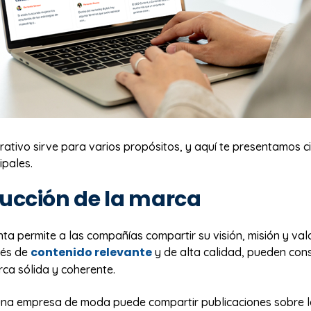
ativo sirve para varios propósitos, y aquí te presentamos c
ipales.
ucción de la marca
ta permite a las compañías compartir su visión, misión y val
contenido relevante
vés de
y de alta calidad, pueden cons
ca sólida y coherente.
una empresa de moda puede compartir publicaciones sobre l