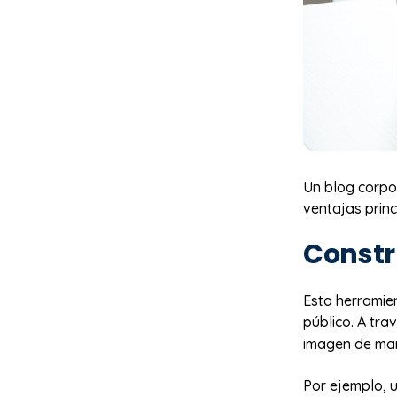
Un blog corpor
ventajas princ
Constr
Esta herramien
público. A tra
imagen de mar
Por ejemplo, 