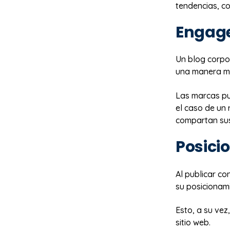
tendencias, co
Engage
Un blog corpo
una manera má
Las marcas pu
el caso de un 
compartan sus 
Posici
Al publicar co
su posicionam
Esto, a su vez
sitio web.