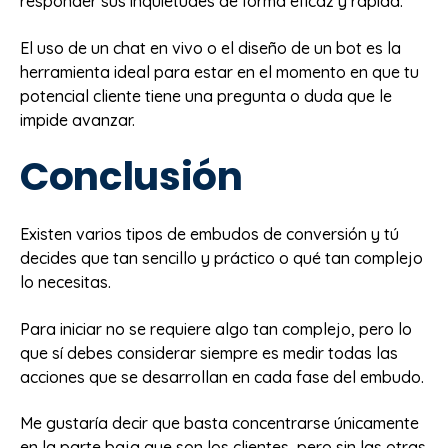
responder sus inquietudes de forma eficaz y rápida.
El uso de un chat en vivo o el diseño de un bot es la
herramienta ideal para estar en el momento en que tu
potencial cliente tiene una pregunta o duda que le
impide avanzar.
Conclusión
Existen varios tipos de embudos de conversión y tú
decides que tan sencillo y práctico o qué tan complejo
lo necesitas.
Para iniciar no se requiere algo tan complejo, pero lo
que sí debes considerar siempre es medir todas las
acciones que se desarrollan en cada fase del embudo.
Me gustaría decir que basta concentrarse únicamente
en la parte baja que son los clientes, pero sin las otras