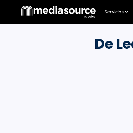
Servicios
Sho
De Le