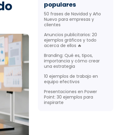
do
populares
50 frases de Navidad y Año
miento de
Nuevo para empresas y
das.
clientes
 cliente,
Anuncios publicitarios: 20
ance en cada
ejemplos gráficos y todo
acerca de ellos 🔥
ema
Branding: Qué es, tipos,
importancia y cómo crear
una estrategia
10 ejemplos de trabajo en
equipo efectivos
Presentaciones en Power
Point: 30 ejemplos para
inspirarte