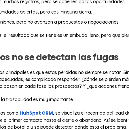
 muchos registros, pero se obtienen pocas oportunidades.
nidades abiertas, pero casi ninguna cierra.
uniones, pero no avanzan a propuestas o negociaciones.
, el resultado que se tiene es un embudo lleno, pero que pie
tos no se detectan las fugas
os principales es que estas pérdidas no siempre se notan. Si
adecuadas, es complicado responder: ¿dónde se pierden má
o pasan en cada fase los prospectos? Y ¿qué acciones fren
la trazabilidad es muy importante.
HubSpot CRM
mas como
, se visualiza el recorrido del lead 
el primer contacto hasta el cierre o abandono. Así se identi
llos de botella y se puede detectar dónde está el problema.