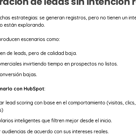
ración de leads sin intención 
chas estrategias: se generan registros, pero no tienen un inte
lo están explorando.
 producen escenarios como:
en de leads, pero de calidad baja.
merciales invirtiendo tiempo en prospectos no listos.
onversión bajas.
narlo con HubSpot
:
r lead scoring con base en el comportamiento (visitas, clics,
s)
arios inteligentes que filtren mejor desde el inicio.
audiencias de acuerdo con sus intereses reales.