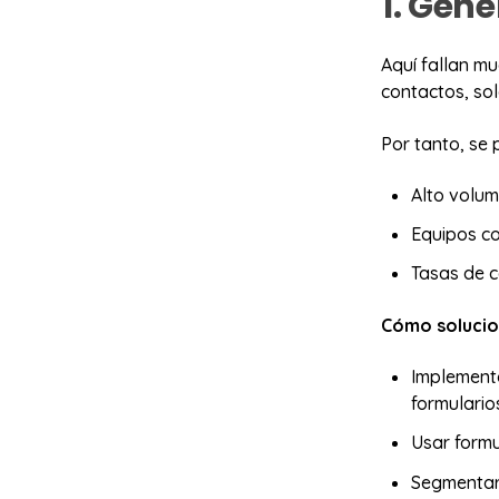
1. Gene
Aquí fallan mu
contactos, so
Por tanto, se
Alto volum
Equipos co
Tasas de c
Cómo solucio
Implementa
formulario
Usar formul
Segmentar 