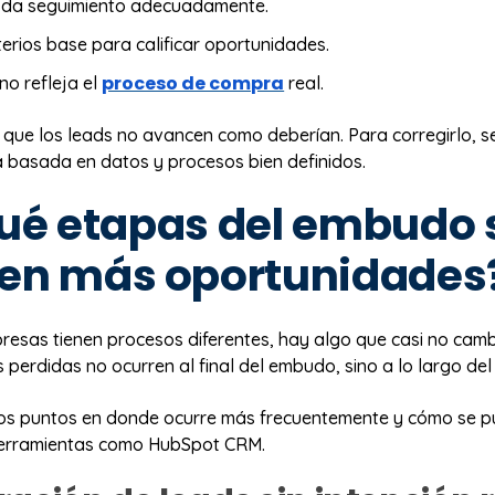
 da seguimiento adecuadamente.
terios base para calificar oportunidades.
proceso de compra
 no refleja el
real.
 que los leads no avancen como deberían. Para corregirlo, s
a basada en datos y procesos bien definidos.
ué etapas del embudo 
den más oportunidades
presas tienen procesos diferentes, hay algo que casi no camb
perdidas no ocurren al final del embudo, sino a lo largo del 
os puntos en donde ocurre más frecuentemente y cómo se 
herramientas como HubSpot CRM.