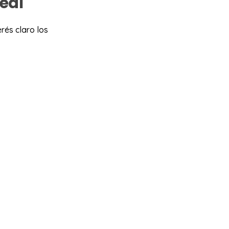
real
rés claro los