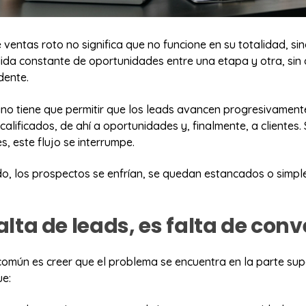
entas roto no significa que no funcione en su totalidad, si
ida constante de oportunidades entre una etapa y otra, sin
dente.
o tiene que permitir que los leads avancen progresivament
calificados, de ahí a oportunidades y, finalmente, a clientes.
es, este flujo se interrumpe.
o, los prospectos se enfrían, se quedan estancados o simp
alta de leads, es falta de con
común es creer que el problema se encuentra en la parte supe
e: