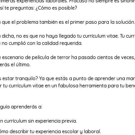
rimeras experiencias laborales. Fracaso no siempre es sinón
sí te preguntas: ¿Cómo es posible?
 que el problema también es el primer paso para la solución.
dicha, no es que no haya llegado tu currículum vitae. Tu curr
e no cumplió con la calidad requerida.
e escenario de película de terror ha pasado cientos de veces,
erás el último.
estar tranquilo? Ya que estás a punto de aprender una ma
 tu currículum vitae en un fabulosa herramienta para tu bene
guía aprenderás a:
n currículum sin experiencia previa.
mo describir tu experiencia escolar y laboral.