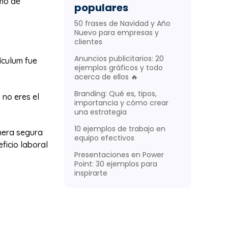
imo de
populares
50 frases de Navidad y Año
Nuevo para empresas y
clientes
Anuncios publicitarios: 20
ículum fue
ejemplos gráficos y todo
acerca de ellos 🔥
Branding: Qué es, tipos,
 no eres el
importancia y cómo crear
una estrategia
10 ejemplos de trabajo en
nera segura
equipo efectivos
ficio laboral
Presentaciones en Power
Point: 30 ejemplos para
inspirarte