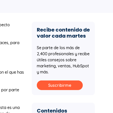
pecto
Recibe contenido de
valor cada martes
caces, para
Se parte de los más de
2,400 profesionales y recibe
útiles consejos sobre
marketing, ventas, HubSpot
y más.
on el que has
Suscribirme
a por parte
esta es una
Contenidos