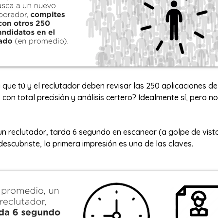
que tú y el reclutador deben revisar las 250 aplicaciones d
con total precisión y análisis certero? Idealmente sí, pero n
un reclutador, tarda 6 segundo en escanear (a golpe de vist
 descubriste, la primera impresión es una de las claves.