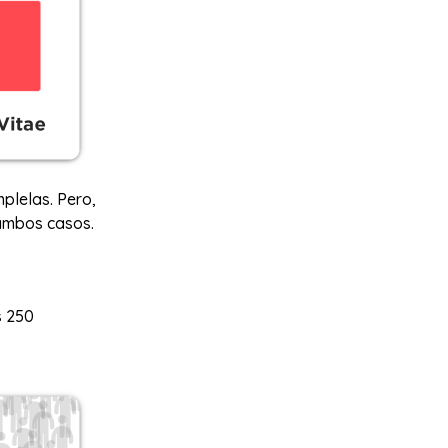
mplelas. Pero,
 ambos casos.
s 250