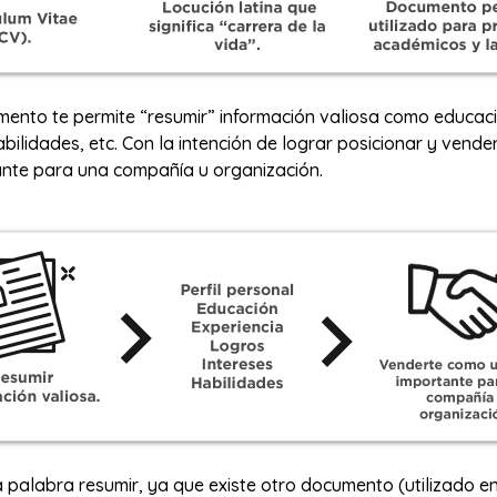
umento te permite “resumir” información valiosa como educac
abilidades, etc. Con la intención de lograr posicionar y vend
ante para una compañía u organización.
a palabra resumir, ya que existe otro documento (utilizado en