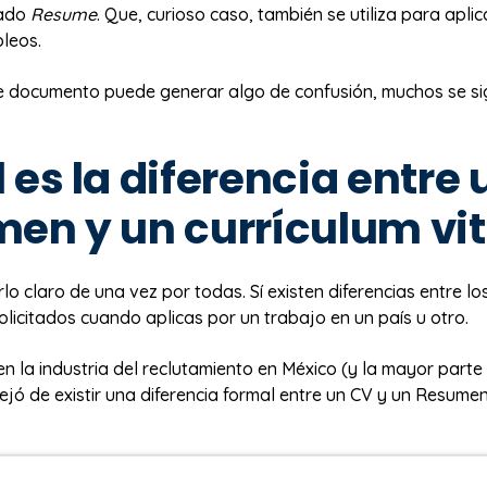
mado
Resume
. Que, curioso caso, también se utiliza para aplic
pleos.
 documento puede generar algo de confusión, muchos se s
 es la diferencia entre 
en y un currículum vi
o claro de una vez por todas. Sí existen diferencias entre lo
icitados cuando aplicas por un trabajo en un país u otro.
n la industria del reclutamiento en México (y la mayor parte
jó de existir una diferencia formal entre un CV y un Resumen