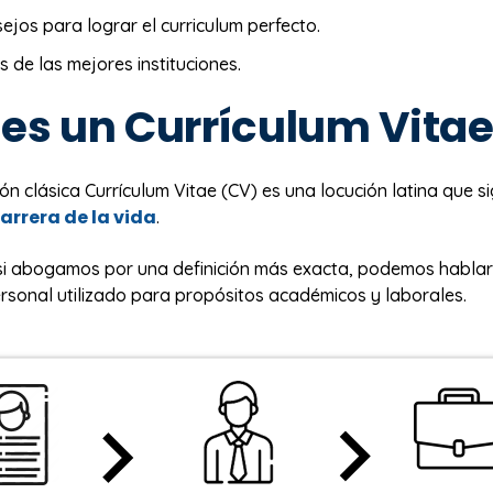
sejos para lograr el curriculum perfecto.
s de las mejores instituciones.
es un Currículum Vita
ión clásica Currículum Vitae (CV) es una locución latina que si
arrera de la vida
.
si abogamos por una definición más exacta, podemos hablar
sonal utilizado para propósitos académicos y laborales.