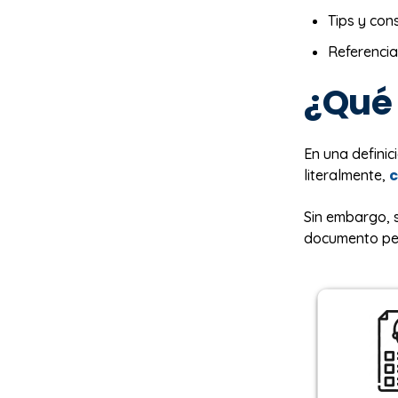
Tips y con
Referencia
¿Qué 
En una definic
c
literalmente,
Sin embargo, 
documento per