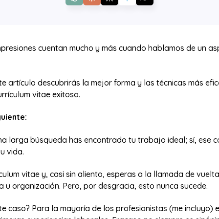
mpresiones cuentan mucho y más cuando hablamos de un as
te artículo descubrirás la mejor forma y las técnicas más efi
rrículum vitae exitoso.
guiente:
a larga búsqueda has encontrado tu trabajo ideal; sí, ese c
u vida.
ículum vitae y, casi sin aliento, esperas a la llamada de vuelt
a u organización. Pero, por desgracia, esto nunca sucede.
ste caso? Para la mayoría de los profesionistas (me incluyo) 