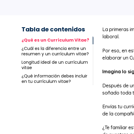
Tabla de contenidos
La primeras i
laboral.
¿Qué es un Currículum Vitae?
¿Cuál es la diferencia entre un
Por eso, en es
resumen y un currículum vitae?
elaborar un Cu
Longitud ideal de un currículum
vitae
Imagina lo si
¿Qué información debes incluir
en tu currículum vitae?
Después de un
soñado toda t
Envías tu curr
de la compañí
¿Te familiar e