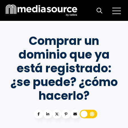
Open m
Open search
Comprar un
dominio que ya
está registrado:
¿se puede? ¿cómo
hacerlo?