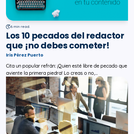
6 min read.
Los 10 pecados del redactor
que ¡no debes cometer!
Iris Pérez Puerto
Cita un popular refrán: ¡Quien esté libre de pecado que
aviente la primera piedra! Lo creas o no,...