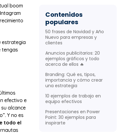
ctual boom
, Intagram
Contenidos
crecimiento
populares
50 frases de Navidad y Año
Nuevo para empresas y
u estrategia
clientes
e tengas
Anuncios publicitarios: 20
ejemplos gráficos y todo
acerca de ellos 🔥
Branding: Qué es, tipos,
importancia y cómo crear
una estrategia
últimos
10 ejemplos de trabajo en
n efectivo e
equipo efectivos
 su alcance
Presentaciones en Power
o”. Y no es
Point: 30 ejemplos para
e todo el
inspirarte
ernautas