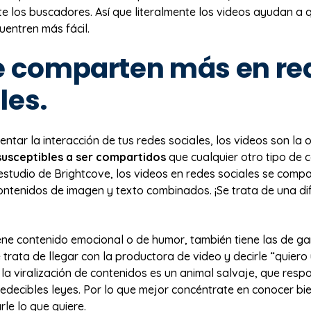
e los buscadores. Así que literalmente los videos ayudan a 
cuentren más fácil.
e comparten más en re
les.
entar la interacción de tus redes sociales, los videos son la 
susceptibles a ser compartidos
que cualquier otro tipo de 
estudio de Brightcove, los videos en redes sociales se comp
ontenidos de imagen y texto combinados. ¡Se trata de una di
tiene contenido emocional o de humor, también tiene las de ga
e trata de llegar con la productora de video y decirle “quiero u
a viralización de contenidos es un animal salvaje, que resp
edecibles leyes. Por lo que mejor concéntrate en conocer bie
rle lo que quiere.