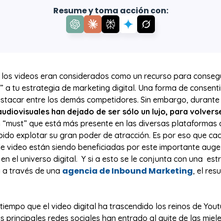
Resume y toma acción con:
 los videos eran considerados como un recurso para consegu
 a tu estrategia de marketing digital. Una forma de consenti
estacar entre los demás competidores. Sin embargo, durante 
audiovisuales han dejado de ser sólo un lujo, para volvers
 “must” que está más presente en las diversas plataformas di
bido explotar su gran poder de atracción. Es por eso que c
e video están siendo beneficiadas por este importante auge
en el universo digital. Y si a esto se le conjunta con una est
agencia de Inbound Marketing
 a través de una
, el re
.
tiempo que el video digital ha trascendido los reinos de You
 principales redes sociales han entrado al quite de las miele