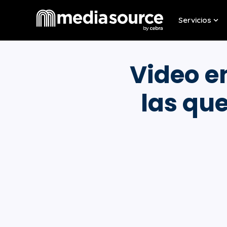
Servicios
Sho
Video e
las que