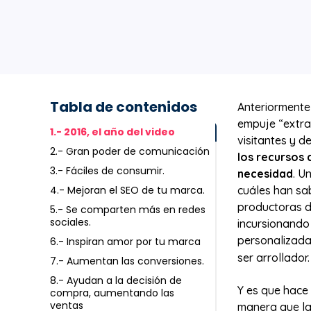
Tabla de contenidos
Anteriormente
empuje “extra”
1.- 2016, el año del video
visitantes y d
2.- Gran poder de comunicación
los recursos 
3.- Fáciles de consumir.
necesidad
.
Un
4.- Mejoran el SEO de tu marca.
cuáles han sa
productoras d
5.- Se comparten más en redes
sociales.
incursionando 
personalizada
6.- Inspiran amor por tu marca
ser arrollador
7.- Aumentan las conversiones.
8.- Ayudan a la decisión de
Y es que hace 
compra, aumentando las
ventas
manera que las