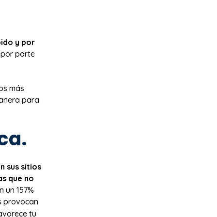
ido y por
 por parte
los más
manera para
ca.
 sus sitios
as que no
en un 157%
os provocan
avorece tu