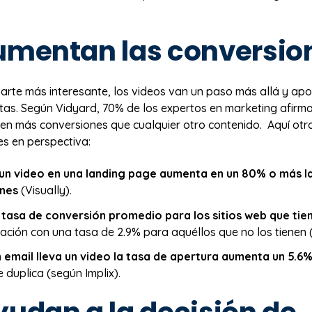
umentan las conversio
parte más interesante, los videos van un paso más allá y ap
tas. Según Vidyard, 70% de los expertos en marketing afirma
en más conversiones que cualquier otro contenido. Aquí ot
es en perspectiva:
un video en una landing page aumenta en un 80% o más l
nes
(Visually).
a tasa de conversión promedio para los sitios web que tie
ción con una tasa de 2.9% para aquéllos que no los tienen 
 email lleva un video la tasa de apertura aumenta un 5.6
e duplica (según Implix).