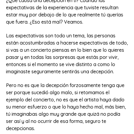
¿Qué causa una decepción en ti? Cuando las
expectativas de la experiencia que tuviste resultan
estar muy por debajo de lo que realmente tú querías
que fuera. ¿Eso está mal? Veamos.
Las expectativas son todo un tema, las personas
están acostumbradas a hacerse expectativas de todo,
si vas a un concierto piensas en lo bien que lo quieres
pasar y en todas las sorpresas que estás por vivir,
entonces si el momento se vive distinto a como lo
imaginaste seguramente sentirás una decepción.
Pero no es que la decepción forzosamente tenga que
ser porque sucedió algo malo, si retomamos el
ejemplo del concierto, no es que el artista haya dado
su menor esfuerzo o que lo haya hecho mal, más bien,
tú imaginabas algo muy grande que quizá no podía
ser así y al no ocurrir de esa forma, seguro te
decepcionas.