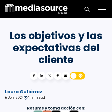
Open m
Open search
Los objetivos y las
expectativas del
cliente
Laura Gutiérrez
6 Jun, 2024
4
min. read
Resume y toma acción con: