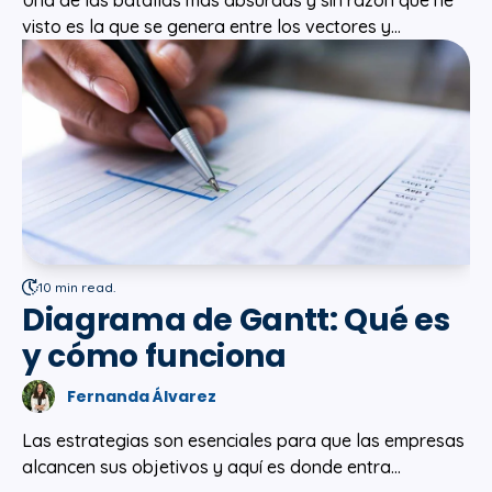
Una de las batallas más absurdas y sin razón que he
visto es la que se genera entre los vectores y...
10 min read.
Diagrama de Gantt: Qué es
y cómo funciona
Fernanda Álvarez
Las estrategias son esenciales para que las empresas
alcancen sus objetivos y aquí es donde entra...