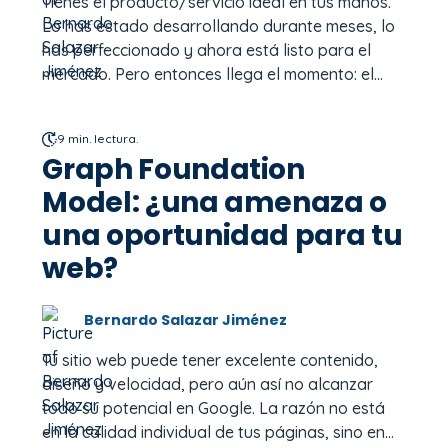
Tienes el producto/servicio ideal en tus manos.
Lo has estado desarrollando durante meses, lo
has perfeccionado y ahora está listo para el
mercado. Pero entonces llega el momento: el...
9 min. lectura.
Graph Foundation
Model: ¿una amenaza o
una oportunidad para tu
web?
Bernardo Salazar Jiménez
Tu sitio web puede tener excelente contenido,
diseño y velocidad, pero aún así no alcanzar
todo su potencial en Google. La razón no está
en la calidad individual de tus páginas, sino en...