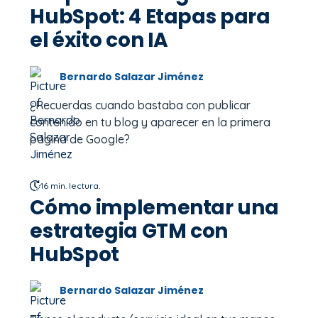
HubSpot: 4 Etapas para
el éxito con IA
Bernardo Salazar Jiménez
¿Recuerdas cuando bastaba con publicar
contenido en tu blog y aparecer en la primera
página de Google?
16 min. lectura.
Cómo implementar una
estrategia GTM con
HubSpot
Bernardo Salazar Jiménez