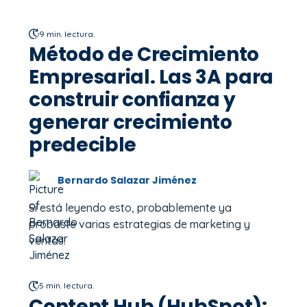
9 min. lectura.
Método de Crecimiento
Empresarial. Las 3A para
construir confianza y
generar crecimiento
predecible
Bernardo Salazar Jiménez
Si está leyendo esto, probablemente ya
probaste varias estrategias de marketing y
ventas.
5 min. lectura.
Content Hub (HubSpot):