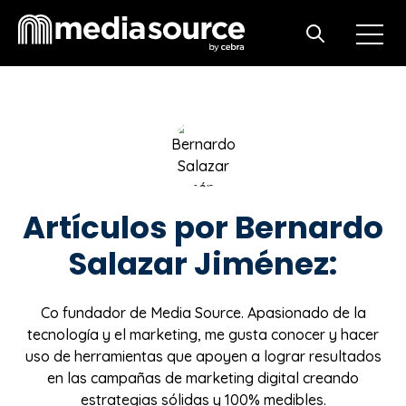
Open m
Open search
Artículos por Bernardo
Salazar Jiménez:
Co fundador de Media Source. Apasionado de la
tecnología y el marketing, me gusta conocer y hacer
uso de herramientas que apoyen a lograr resultados
en las campañas de marketing digital creando
estrategias sólidas y 100% medibles.