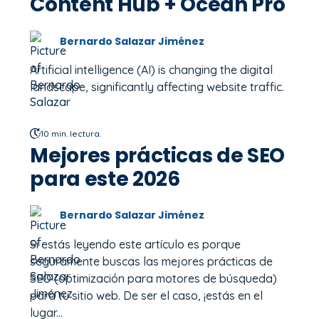
Content Hub + Ocean Pro
Bernardo Salazar Jiménez
Artificial intelligence (AI) is changing the digital
landscape, significantly affecting website traffic.
10 min. lectura.
Mejores prácticas de SEO
para este 2026
Bernardo Salazar Jiménez
Si estás leyendo este artículo es porque
seguramente buscas las mejores prácticas de
SEO (optimización para motores de búsqueda)
para tu sitio web. De ser el caso, ¡estás en el
lugar...