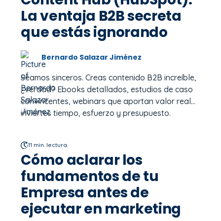
La ventaja B2B secreta
que estás ignorando
Bernardo Salazar Jiménez
Seamos sinceros. Creas contenido B2B increíble,
¿verdad? Ebooks detallados, estudios de caso
convincentes, webinars que aportan valor real...
inviertes tiempo, esfuerzo y presupuesto.
11 min. lectura.
Cómo aclarar los
fundamentos de tu
Empresa antes de
ejecutar en marketing