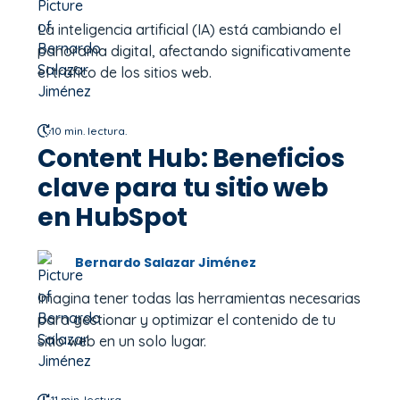
La inteligencia artificial (IA) está cambiando el
panorama digital, afectando significativamente
el tráfico de los sitios web.
10 min. lectura.
Content Hub: Beneficios
clave para tu sitio web
en HubSpot
Bernardo Salazar Jiménez
Imagina tener todas las herramientas necesarias
para gestionar y optimizar el contenido de tu
sitio web en un solo lugar.
11 min. lectura.