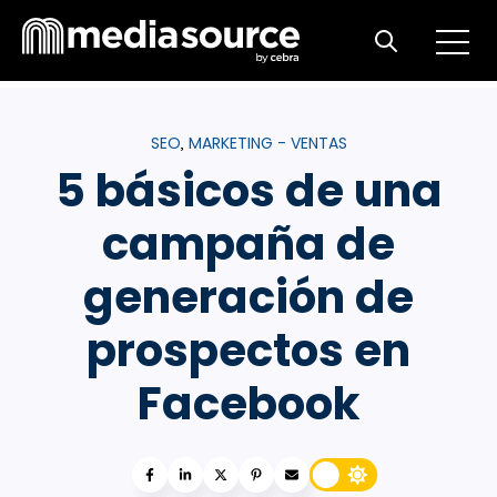
Open m
Open search
SEO
MARKETING - VENTAS
,
5 básicos de una
campaña de
generación de
prospectos en
Facebook