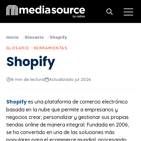
Open m
Open search
Inicio
Glosario
Shopify
GLOSARIO · HERRAMIENTAS
Shopify
8 min de lectura
Actualizado jul 2026
Shopify
es una plataforma de comercio electrónico
basada en la nube que permite a empresarios y
negocios crear, personalizar y gestionar sus propias
tiendas online de manera integral. Fundada en 2006,
se ha convertido en una de las soluciones más
populares para el ecommerce mundial, procesando