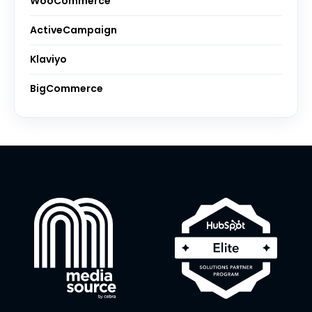
WooCommerce
ActiveCampaign
Klaviyo
BigCommerce