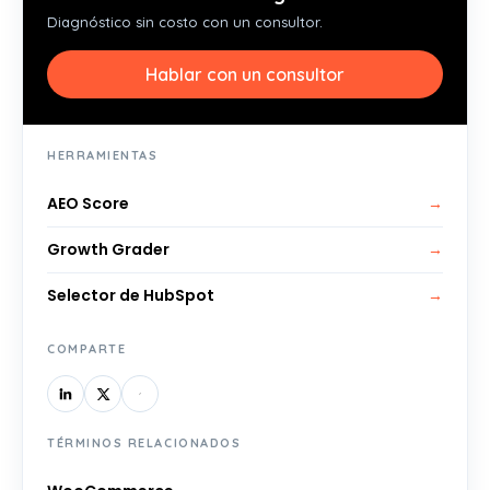
Diagnóstico sin costo con un consultor.
Hablar con un consultor
HERRAMIENTAS
AEO Score
→
Growth Grader
→
Selector de HubSpot
→
COMPARTE
TÉRMINOS RELACIONADOS