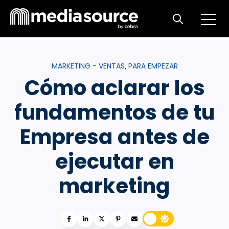
Open m
Open search
MARKETING - VENTAS
PARA EMPEZAR
,
Cómo aclarar los
fundamentos de tu
Empresa antes de
ejecutar en
marketing