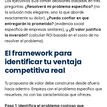
Los ejecutivos B2B toman decisiones basadas en tres
preguntas:
¿Resolverá mi problema específico?
(no
la solución más elegante, sino la que aborde
exactamente su dolor),
¿Puedo confiar en que
entregarán lo prometido?
(evidencia social
específica de empresas similares), y
¿El valor justifica
la inversión?
(calculan ROI basado en el costo de no
resolver el problema).
El framework para
identificar tu ventaja
competitiva real
Tu propuesta de valor debe construirse desde afuera
hacia adentro. Empieza con el problema específico que
resuelves, no con las características que ofreces.
Paso 1: Identifica el problema costoso que