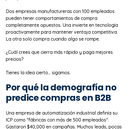
Dos empresas manufactureras con 100 empleados
pueden tener comportamientos de compra
completamente opuestos. Una invierte en tecnología
proactivamente para mantener ventaja competitiva.
La otra solo compra cuando algo se rompe.
¿Cuál crees que cierra más rápido y paga mejores
precios?
Tienes la idea cierto... sigamos.
Por qué la demografía no
predice compras en B2B
Una empresa de automatización industrial definía su
ICP como "fábricas con más de 500 empleados".
Gastaron $40,000 en campañas. Muchos leads, pocas