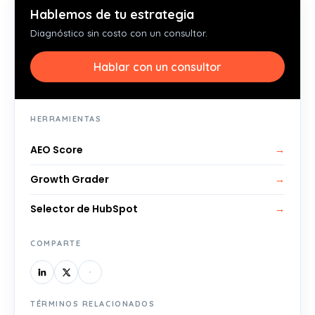
Hablemos de tu estrategia
Diagnóstico sin costo con un consultor.
Hablar con un consultor
HERRAMIENTAS
AEO Score
→
Growth Grader
→
Selector de HubSpot
→
COMPARTE
TÉRMINOS RELACIONADOS