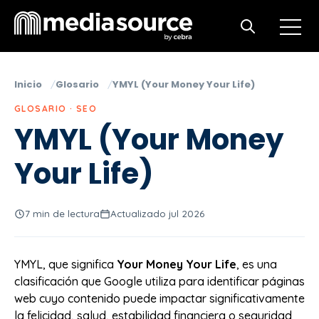
Open m
Open search
Inicio
Glosario
YMYL (Your Money Your Life)
GLOSARIO · SEO
YMYL (Your Money
Your Life)
7 min de lectura
Actualizado jul 2026
YMYL, que significa
Your Money Your Life
, es una
clasificación que Google utiliza para identificar páginas
web cuyo contenido puede impactar significativamente
la felicidad, salud, estabilidad financiera o seguridad