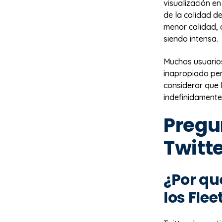
visualización e
de la calidad d
menor calidad, 
siendo intensa.
Muchos usuarios
inapropiado pen
considerar que 
indefinidamente
Pregu
Twitte
¿Por qu
los Flee