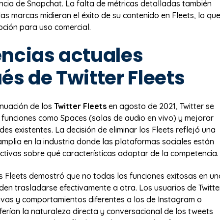
rencia de Snapchat. La falta de métricas detalladas también
las marcas midieran el éxito de su contenido en Fleets, lo qu
pción para uso comercial.
ncias actuales
és de Twitter Fleets
inuación de los
Twitter Fleets
en agosto de 2021, Twitter se
 funciones como Spaces (salas de audio en vivo) y mejorar
des existentes. La decisión de eliminar los Fleets reflejó una
mplia en la industria donde las plataformas sociales están
ctivas sobre qué características adoptar de la competencia.
os Fleets demostró que no todas las funciones exitosas en un
en trasladarse efectivamente a otra. Los usuarios de Twitte
ivas y comportamientos diferentes a los de Instagram o
ferían la naturaleza directa y conversacional de los tweets