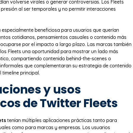
ían volverse virales o generar controversias. Los Fleets
presión al ser temporales y no permitir interacciones
a especialmente beneficiosa para usuarios que querían
ntos cotidianos, pensamientos casuales o contenido más
eocuparse por el impacto a largo plazo. Las marcas también
los Fleets una oportunidad para mostrar un lado más
tico, compartiendo contenido behind-the-scenes o
 informales que complementaran su estrategia de contenido
 timeline principal.
aciones y usos
cos de Twitter Fleets
ets
tenían múltiples aplicaciones prácticas tanto para
duales como para marcas y empresas. Los usuarios