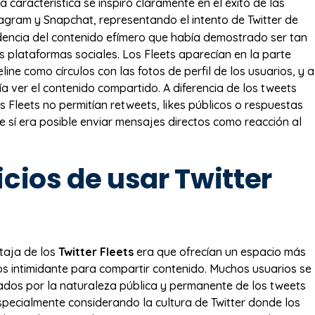
a característica se inspiró claramente en el éxito de las
agram y Snapchat, representando el intento de Twitter de
dencia del contenido efímero que había demostrado ser tan
s plataformas sociales. Los Fleets aparecían en la parte
eline como círculos con las fotos de perfil de los usuarios, y a
ía ver el contenido compartido. A diferencia de los tweets
os Fleets no permitían retweets, likes públicos o respuestas
e sí era posible enviar mensajes directos como reacción al
cios de usar Twitter
ntaja de los
Twitter Fleets
era que ofrecían un espacio más
s intimidante para compartir contenido. Muchos usuarios se
ados por la naturaleza pública y permanente de los tweets
especialmente considerando la cultura de Twitter donde los