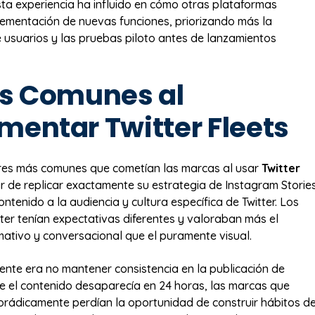
Esta experiencia ha influido en cómo otras plataformas
ementación de nuevas funciones, priorizando más la
e usuarios y las pruebas piloto antes de lanzamientos
es Comunes al
mentar Twitter Fleets
ores más comunes que cometían las marcas al usar
Twitter
r de replicar exactamente su estrategia de Instagram Storie
ontenido a la audiencia y cultura específica de Twitter. Los
tter tenían expectativas diferentes y valoraban más el
mativo y conversacional que el puramente visual.
uente era no mantener consistencia en la publicación de
e el contenido desaparecía en 24 horas, las marcas que
rádicamente perdían la oportunidad de construir hábitos d