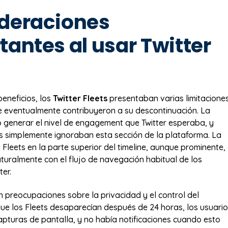
deraciones
tantes al usar Twitter
beneficios, los
Twitter Fleets
presentaban varias limitacione
 eventualmente contribuyeron a su descontinuación. La
ó generar el nivel de engagement que Twitter esperaba, y
 simplemente ignoraban esta sección de la plataforma. La
 Fleets en la parte superior del timeline, aunque prominente,
aturalmente con el flujo de navegación habitual de los
ter.
n preocupaciones sobre la privacidad y el control del
ue los Fleets desaparecían después de 24 horas, los usuari
pturas de pantalla, y no había notificaciones cuando esto