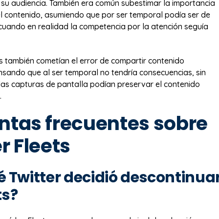
n su audiencia. También era común subestimar la importancia
el contenido, asumiendo que por ser temporal podía ser de
cuando en realidad la competencia por la atención seguía
 también cometían el error de compartir contenido
sando que al ser temporal no tendría consecuencias, sin
las capturas de pantalla podían preservar el contenido
.
ntas frecuentes sobre
r Fleets
é Twitter decidió descontinua
ts?