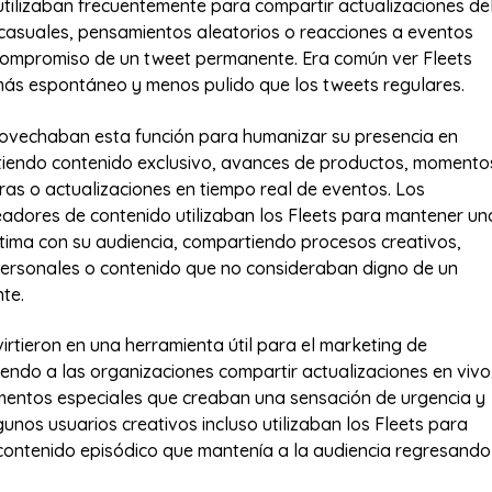
utilizaban frecuentemente para compartir actualizaciones de
s casuales, pensamientos aleatorios o reacciones a eventos
 compromiso de un tweet permanente. Era común ver Fleets
ás espontáneo y menos pulido que los tweets regulares.
ovechaban esta función para humanizar su presencia en
tiendo contenido exclusivo, avances de productos, momento
as o actualizaciones en tiempo real de eventos. Los
readores de contenido utilizaban los Fleets para mantener un
tima con su audiencia, compartiendo procesos creativos,
ersonales o contenido que no consideraban digno de un
te.
irtieron en una herramienta útil para el marketing de
iendo a las organizaciones compartir actualizaciones en vivo
mentos especiales que creaban una sensación de urgencia y
gunos usuarios creativos incluso utilizaban los Fleets para
 contenido episódico que mantenía a la audiencia regresando