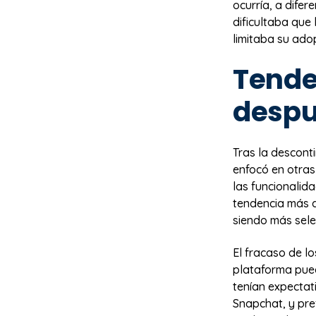
ocurría, a dife
dificultaba que 
limitaba su ado
Tende
despu
Tras la descont
enfocó en otras
las funcionalida
tendencia más a
siendo más sele
El fracaso de l
plataforma pued
tenían expectat
Snapchat, y pre