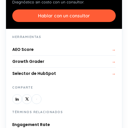
Diagnóstico sin costo con un consultor.
Hablar con un consultor
HERRAMIENTAS
AEO Score
→
Growth Grader
→
Selector de HubSpot
→
COMPARTE
TÉRMINOS RELACIONADOS
Engagement Rate