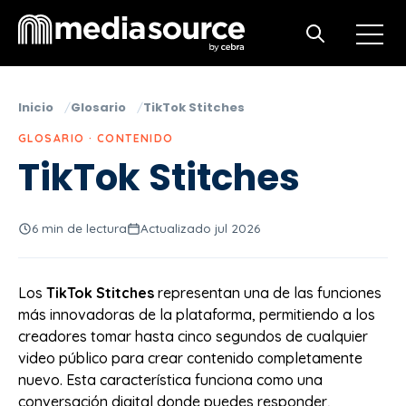
Open m
Open search
Inicio
Glosario
TikTok Stitches
GLOSARIO · CONTENIDO
TikTok Stitches
6 min de lectura
Actualizado jul 2026
Los
TikTok Stitches
representan una de las funciones
más innovadoras de la plataforma, permitiendo a los
creadores tomar hasta cinco segundos de cualquier
video público para crear contenido completamente
nuevo. Esta característica funciona como una
conversación digital donde puedes responder,