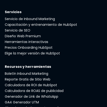
Servicios
Servicio de Inbound Marketing
Capacitación y entrenamiento de HubSpot
Servicio de SEO
Diseño Web Premium
Herramientas interactivas
Precios Onboarding HubSpot
Elige la mejor versión de HubSpot
Recursos y herramientas
Boletín Inbound Marketing
Reporte Gratis de Sitio Web
Calculadora de ROI de HubSpot
Calculadora de ROAS de publicidad
Generador de Link de WhatsApp
GA4 Generador UTM