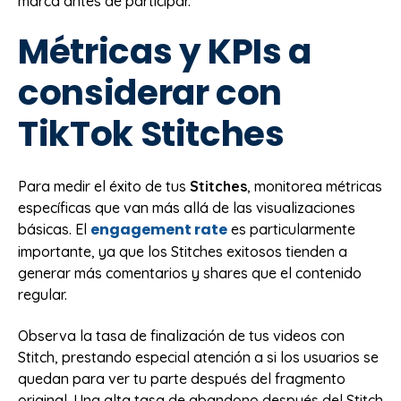
marca antes de participar.
Métricas y KPIs a
considerar con
TikTok Stitches
Para medir el éxito de tus
Stitches
, monitorea métricas
específicas que van más allá de las visualizaciones
engagement rate
básicas. El
es particularmente
importante, ya que los Stitches exitosos tienden a
generar más comentarios y shares que el contenido
regular.
Observa la tasa de finalización de tus videos con
Stitch, prestando especial atención a si los usuarios se
quedan para ver tu parte después del fragmento
original. Una alta tasa de abandono después del Stitch