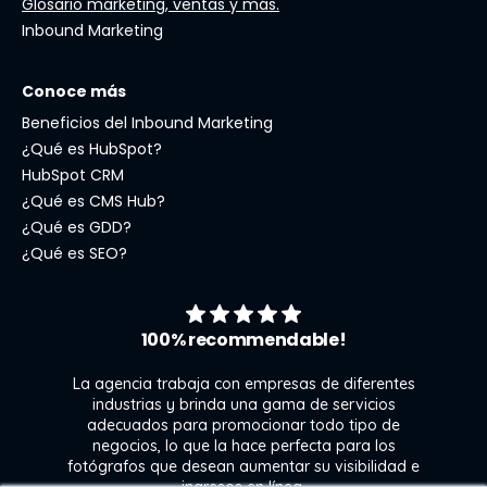
Glosario marketing, ventas y más.
Inbound Marketing
Conoce más
Beneficios del Inbound Marketing
¿Qué es HubSpot?
HubSpot CRM
¿Qué es CMS Hub?
¿Qué es GDD?
¿Qué es SEO?
100% recommendable!
La agencia trabaja con empresas de diferentes
industrias y brinda una gama de servicios
adecuados para promocionar todo tipo de
negocios, lo que la hace perfecta para los
s
fotógrafos que desean aumentar su visibilidad e
j