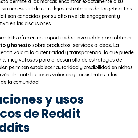
 Esto permite a las marcas encontrar exactamente a su
o sin necesidad de complejas estrategias de targeting. Los
dit son conocidos por su alto nivel de engagement y
tiva en las discusiones.
reddits ofrecen una oportunidad invaluable para obtener
to y honesto
sobre productos, servicios o ideas. La
ddit valora la autenticidad y transparencia, lo que puede
ghts muy valiosos para el desarrollo de estrategias de
ién permiten establecer autoridad y credibilidad en nichos
avés de contribuciones valiosas y consistentes a las
 de la comunidad.
aciones y usos
icos de Reddit
ddits