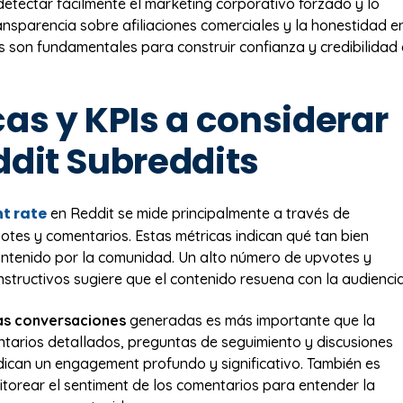
etectar fácilmente el marketing corporativo forzado y lo
ansparencia sobre afiliaciones comerciales y la honestidad e
es son fundamentales para construir confianza y credibilidad
as y KPIs a considerar
ddit Subreddits
t rate
en Reddit se mide principalmente a través de
tes y comentarios. Estas métricas indican qué tan bien
contenido por la comunidad. Un alto número de upvotes y
structivos sugiere que el contenido resuena con la audiencia
las conversaciones
generadas es más importante que la
tarios detallados, preguntas de seguimiento y discusiones
ican un engagement profundo y significativo. También es
torear el sentiment de los comentarios para entender la