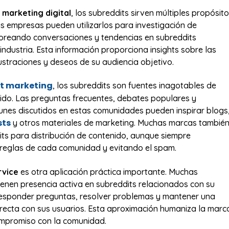
l
marketing digital
, los subreddits sirven múltiples propósit
as empresas pueden utilizarlos para investigación de
oreando conversaciones y tendencias en subreddits
industria. Esta información proporciona insights sobre las
ustraciones y deseos de su audiencia objetivo.
t marketing
, los subreddits son fuentes inagotables de
ido. Las preguntas frecuentes, debates populares y
nes discutidos en estas comunidades pueden inspirar blogs
sts
y otros materiales de marketing. Muchas marcas tambié
dits para distribución de contenido, aunque siempre
reglas de cada comunidad y evitando el spam.
rvice
es otra aplicación práctica importante. Muchas
nen presencia activa en subreddits relacionados con su
responder preguntas, resolver problemas y mantener una
recta con sus usuarios. Esta aproximación humaniza la marc
mpromiso con la comunidad.