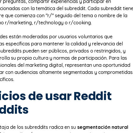
r preguntas, compartir experiencias y participar en
acionadas con la temática del subreddit. Cada subreddit tien
e que comienza con "r/" seguido del tema o nombre de la
o r/marketing, r/technology o r/cooking.
des están moderadas por usuarios voluntarios que
as específicas para mantener la calidad y relevancia del
subreddits pueden ser públicos, privados o restringidos, y
olla su propia cultura y normas de participación. Para las
ionales del marketing digital, representan una oportunidad
tar con audiencias altamente segmentadas y comprometidas
íficos.
icios de usar Reddit
ddits
ntaja de los subreddits radica en su
segmentación natural