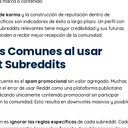
a marca o contenido.
 de karma
y la construcción de reputación dentro de
íficos son indicadores de éxito a largo plazo. Un perfil con
ubreddits relevantes tiene mayor credibilidad y sus futuras
ienden a recibir mejor recepción de la comunidad.
es Comunes al usar
t Subreddits
cuente es el
spam promocional
sin valor agregado. Muchas
el error de usar Reddit como una plataforma publicitaria
blicando únicamente contenido promocional sin participar
 la comunidad. Esto resulta en downvotes masivos y posibl
ún es
ignorar las reglas específicas
de cada subreddit. Cad