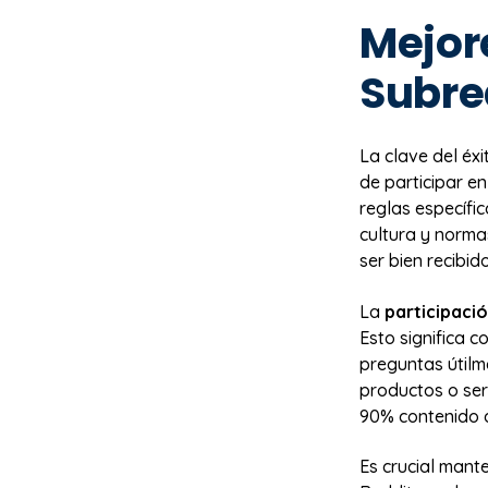
Mejor
Subre
La clave del éxi
de participar en
reglas específi
cultura y norma
ser bien recibid
La
participaci
Esto significa 
preguntas útilm
productos o ser
90% contenido d
Es crucial mant