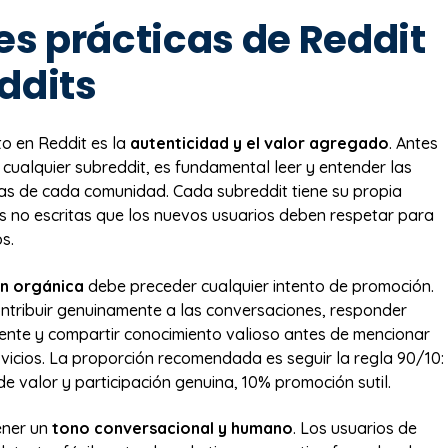
es prácticas de Reddit
ddits
to en Reddit es la
autenticidad y el valor agregado
. Antes
 cualquier subreddit, es fundamental leer y entender las
cas de cada comunidad. Cada subreddit tiene su propia
s no escritas que los nuevos usuarios deben respetar para
os.
ón orgánica
debe preceder cualquier intento de promoción.
contribuir genuinamente a las conversaciones, responder
ente y compartir conocimiento valioso antes de mencionar
vicios. La proporción recomendada es seguir la regla 90/10:
e valor y participación genuina, 10% promoción sutil.
ener un
tono conversacional y humano
. Los usuarios de