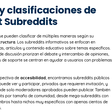
y clasificaciones de
t Subreddits
se pueden clasificar de múltiples maneras según su
tructura
. Los subreddits informativos se enfocan en
as, artículos y contenido educativo sobre temas específicos.
de discusión priorizan el debate y intercambio de opiniones,
s de soporte se centran en ayudar a usuarios con problemas
pectiva de
accesibilidad
, encontramos subreddits públicos
uede ver y participar, privados que requieren invitación, y
onde solo moderadores aprobados pueden publicar. También
dits por tamaño de comunidad, desde mega-subreddits con
mbros hasta nichos muy específicos con apenas cientos de
.