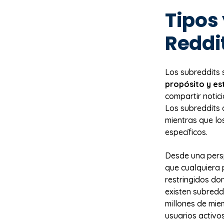
Tipos 
Reddi
Los subreddits 
propósito y es
compartir notici
Los subreddits 
mientras que lo
específicos.
Desde una pers
que cualquiera p
restringidos d
existen subred
millones de mie
usuarios activos