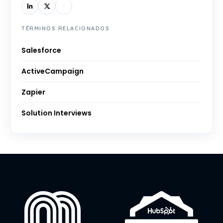
TÉRMINOS RELACIONADOS
Salesforce
ActiveCampaign
Zapier
Solution Interviews