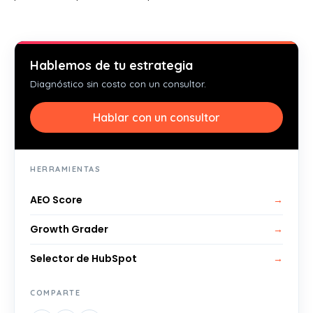
Hablemos de tu estrategia
Diagnóstico sin costo con un consultor.
Hablar con un consultor
HERRAMIENTAS
AEO Score
→
Growth Grader
→
Selector de HubSpot
→
COMPARTE