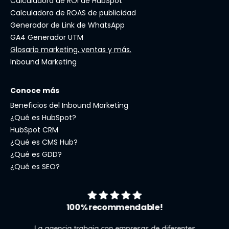
Calculadora de ROI de HubSpot
Calculadora de ROAS de publicidad
Generador de Link de WhatsApp
GA4 Generador UTM
Glosario marketing, ventas y más.
Inbound Marketing
Conoce más
Beneficios del Inbound Marketing
¿Qué es HubSpot?
HubSpot CRM
¿Qué es CMS Hub?
¿Qué es GDD?
¿Qué es SEO?
100% recommendable!
La agencia trabaja con empresas de diferentes