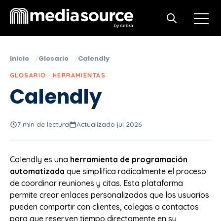
Open m
Open search
Inicio
Glosario
Calendly
GLOSARIO · HERRAMIENTAS
Calendly
7 min de lectura
Actualizado jul 2026
Calendly es una
herramienta de programación
automatizada
que simplifica radicalmente el proceso
de coordinar reuniones y citas. Esta plataforma
permite crear enlaces personalizados que los usuarios
pueden compartir con clientes, colegas o contactos
para que reserven tiempo directamente en su