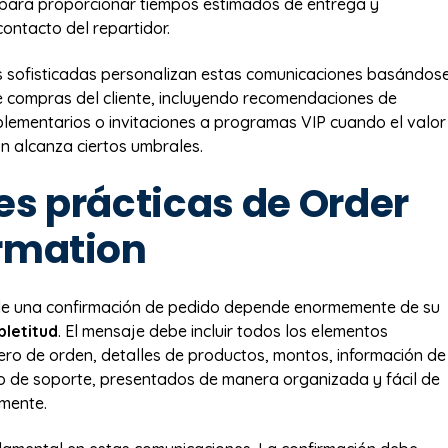
 para proporcionar tiempos estimados de entrega y
contacto del repartidor.
 sofisticadas personalizan estas comunicaciones basándos
 de compras del cliente, incluyendo recomendaciones de
ementarios o invitaciones a programas VIP cuando el valor
ón alcanza ciertos umbrales.
es prácticas de Order
rmation
 de una confirmación de pedido depende enormemente de su
pletitud
. El mensaje debe incluir todos los elementos
ero de orden, detalles de productos, montos, información de
o de soporte, presentados de manera organizada y fácil de
mente.