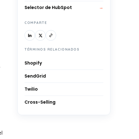
Selector de HubSpot
→
COMPARTE
TÉRMINOS RELACIONADOS
Shopify
r
SendGrid
Twilio
Cross-Selling
el