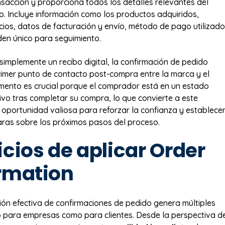
ansacción y proporciona todos los detalles relevantes del
o. Incluye información como los productos adquiridos,
cios, datos de facturación y envío, método de pago utilizado
en único para seguimiento.
 simplemente un recibo digital, la confirmación de pedido
rimer punto de contacto post-compra entre la marca y el
omento es crucial porque el comprador está en un estado
ivo tras completar su compra, lo que convierte a este
oportunidad valiosa para reforzar la confianza y establece
aras sobre los próximos pasos del proceso.
cios de aplicar Order
rmation
ón efectiva de confirmaciones de pedido genera múltiples
o para empresas como para clientes. Desde la perspectiva d