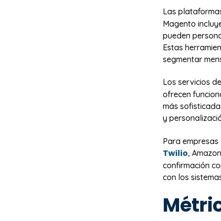
Las plataforma
Magento incluye
pueden personal
Estas herramien
segmentar mens
Los servicios d
ofrecen funcio
más sofisticad
y personalizaci
Para empresas 
Twilio
, Amazon
confirmación c
con los sistema
Métric