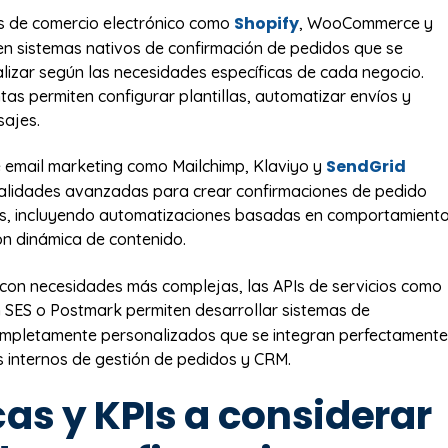
Shopify
s de comercio electrónico como
, WooCommerce y
n sistemas nativos de confirmación de pedidos que se
izar según las necesidades específicas de cada negocio.
tas permiten configurar plantillas, automatizar envíos y
ajes.
SendGrid
e email marketing como Mailchimp, Klaviyo y
nalidades avanzadas para crear confirmaciones de pedido
as, incluyendo automatizaciones basadas en comportamient
ón dinámica de contenido.
con necesidades más complejas, las APIs de servicios como
 SES o Postmark permiten desarrollar sistemas de
ompletamente personalizados que se integran perfectamente
s internos de gestión de pedidos y CRM.
as y KPIs a considerar