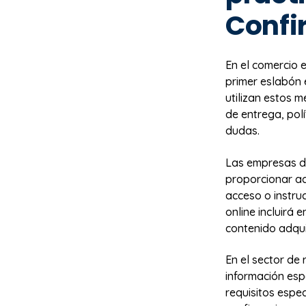
Confi
En el comercio 
primer eslabón 
utilizan estos 
de entrega, pol
dudas.
Las empresas de
proporcionar ac
acceso o instru
online incluirá 
contenido adqui
En el sector de
información esp
requisitos espec