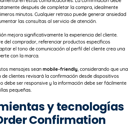
ndamental en estas comunicaciones. La confirmación debe
iatamente después de completar la compra, idealmente
rimeros minutos. Cualquier retraso puede generar ansiedad
aumentar las consultas al servicio de atención.
ón mejora significativamente la experiencia del cliente.
bre del comprador, referenciar productos específicos
ptar el tono de comunicación al perfil del cliente crea una
erte con la marca.
estos mensajes sean
mobile-friendly
, considerando que una
 de clientes revisará la confirmación desde dispositivos
eño debe ser responsive y la información debe ser fácilmente
allas pequeñas.
mientas y tecnologías
Order Confirmation