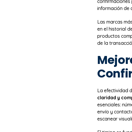
confirmaciones
información de 
Las marcas más
en el historial
productos compl
de la transacci
Mejor
Confi
La efectividad
claridad y com
esenciales: núm
envío y contact
escanear visual