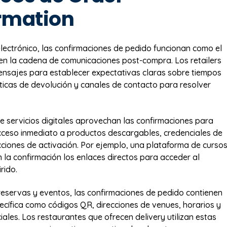
rmation
electrónico, las confirmaciones de pedido funcionan como el
en la cadena de comunicaciones post-compra. Los retailers
mensajes para establecer expectativas claras sobre tiempos
íticas de devolución y canales de contacto para resolver
 servicios digitales aprovechan las confirmaciones para
ceso inmediato a productos descargables, credenciales de
cciones de activación. Por ejemplo, una plataforma de curso
en la confirmación los enlaces directos para acceder al
rido.
 reservas y eventos, las confirmaciones de pedido contienen
ecífica como códigos QR, direcciones de venues, horarios y
iales. Los restaurantes que ofrecen delivery utilizan estas