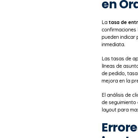
en Or
La
tasa de ent
confirmaciones l
pueden indicar 
inmediata.
Las tasas de ap
líneas de asunt
de pedido, tasa
mejora en la pr
El análisis de c
de seguimiento 
layout para ma
Error