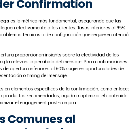
der Confirmation
rega
es la métrica más fundamental, asegurando que las
leguen efectivamente a los clientes. Tasas inferiores al 95%
problemas técnicos o de configuración que requieren atenci
ertura proporcionan insights sobre la efectividad de las
o y la relevancia percibida del mensaje. Para confirmaciones
s de apertura inferiores al 60% sugieren oportunidades de
esentación o timing del mensaje.
lics en elementos específicos de la confirmación, como enlace
o productos recomendados, ayuda a optimizar el contenido
ximizar el engagement post-compra.
es Comunes al