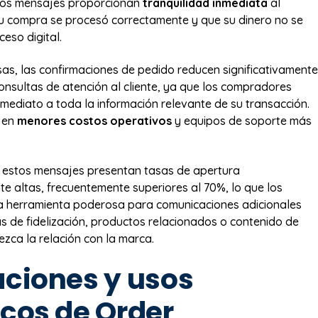
tos mensajes proporcionan
tranquilidad inmediata
al
u compra se procesó correctamente y que su dinero no se
ceso digital.
as, las confirmaciones de pedido reducen significativamente
onsultas de atención al cliente, ya que los compradores
nmediato a toda la información relevante de su transacción.
e en
menores costos operativos
y equipos de soporte más
 estos mensajes presentan tasas de apertura
e altas, frecuentemente superiores al 70%, lo que los
na herramienta poderosa para comunicaciones adicionales
de fidelización, productos relacionados o contenido de
ezca la relación con la marca.
aciones y usos
icos de Order