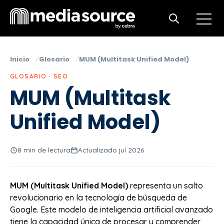
Open m
Open search
Inicio
Glosario
MUM (Multitask Unified Model)
GLOSARIO · SEO
MUM (Multitask
Unified Model)
8 min de lectura
Actualizado jul 2026
MUM (Multitask Unified Model)
representa un salto
revolucionario en la tecnología de búsqueda de
Google. Este modelo de inteligencia artificial avanzado
tiene la capacidad única de procesar y comprender