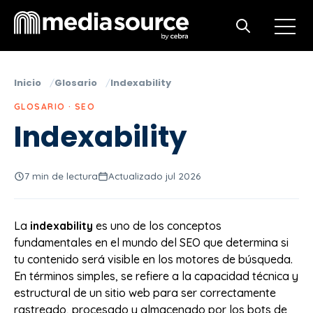
Open m
Open search
Inicio
Glosario
Indexability
GLOSARIO · SEO
Indexability
7 min de lectura
Actualizado jul 2026
La
indexability
es uno de los conceptos
fundamentales en el mundo del SEO que determina si
tu contenido será visible en los motores de búsqueda.
En términos simples, se refiere a la capacidad técnica y
estructural de un sitio web para ser correctamente
rastreado, procesado y almacenado por los bots de