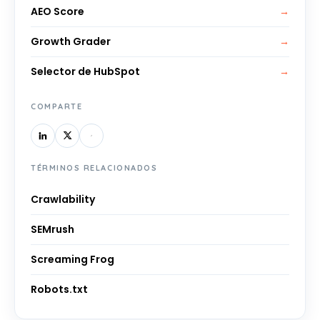
AEO Score
→
Growth Grader
→
Selector de HubSpot
→
COMPARTE
TÉRMINOS RELACIONADOS
Crawlability
SEMrush
Screaming Frog
Robots.txt