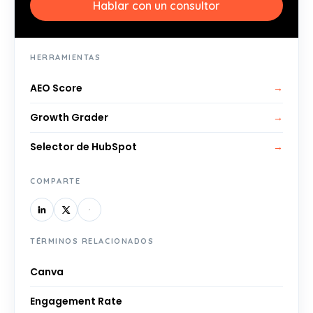
Hablar con un consultor
HERRAMIENTAS
AEO Score
→
Growth Grader
→
Selector de HubSpot
→
COMPARTE
TÉRMINOS RELACIONADOS
Canva
Engagement Rate