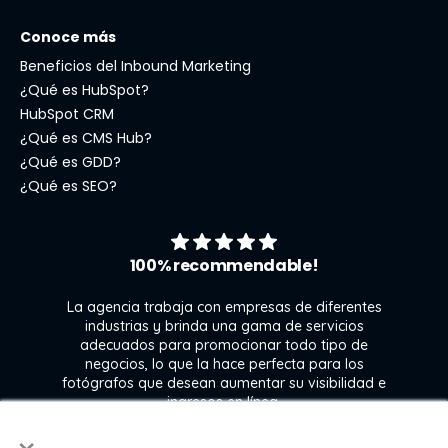
Conoce más
Beneficios del Inbound Marketing
¿Qué es HubSpot?
HubSpot CRM
¿Qué es CMS Hub?
¿Qué es GDD?
¿Qué es SEO?
100% recommendable!
La agencia trabaja con empresas de diferentes
industrias y brinda una gama de servicios
adecuados para promocionar todo tipo de
negocios, lo que la hace perfecta para los
s
fotógrafos que desean aumentar su visibilidad e
j
ingresos en línea.
×