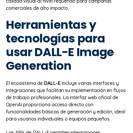
calidad visual al nivel requerido para campañas
comerciales de alto impacto.
Herramientas y
tecnologías para
usar DALL-E Image
Generation
El ecosistema de
DALL-E
incluye varias interfaces y
integraciones que facilitan su implementación en flujos
de trabajo profesionales. La interfaz web oficial de
OpenAI proporciona acceso directo con
funcionalidades básicas de generación y edición, ideal
para usuarios individuales o equipos pequeños.
Las APIs de DALL-E permiten integraciones