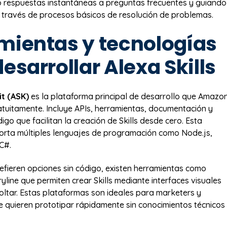
 respuestas instantáneas a preguntas frecuentes y guiando
a través de procesos básicos de resolución de problemas.
mientas y tecnologías
esarrollar Alexa Skills
it (ASK)
es la plataforma principal de desarrollo que Amazo
tuitamente. Incluye APIs, herramientas, documentación y
go que facilitan la creación de Skills desde cero. Esta
orta múltiples lenguajes de programación como Node.js,
C#.
efieren opciones sin código, existen herramientas como
yline que permiten crear Skills mediante interfaces visuales
soltar. Estas plataformas son ideales para marketers y
 quieren prototipar rápidamente sin conocimientos técnicos