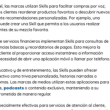
il, las marcas utilizan Skills para facilitar compras por voz,
os clientes reordenar productos favoritos o descubrir nuevos
nte recomendaciones personalizadas. Por ejemplo, una
uede crear una Skill que permita a los usuarios realizar
ntes de su mezcla favorita.
 servicios financieros implementan Skills para consultas de
encias básicas y recordatorios de pagos. Esto mejora la
 cliente al proporcionar acceso instantáneo a información
ecesidad de abrir una aplicación móvil o llamar por teléfono.
cativo y de entretenimiento, las Skills pueden ofrecer
activo como trivia personalizada, historias narradas o
iomas. Las marcas de medios utilizan estas aplicaciones para
podcasts
as,
o contenido exclusivo, manteniendo a su
rometida de manera regular.
ecialmente efectivas para servicios de atención al cliente,