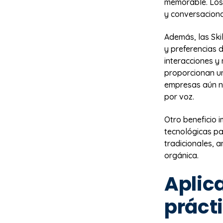
memorable. Los 
y conversaciona
Además, las Ski
y preferencias d
interacciones y
proporcionan un
empresas aún n
por voz.
Otro beneficio i
tecnológicas pa
tradicionales, 
orgánica.
Aplic
prácti