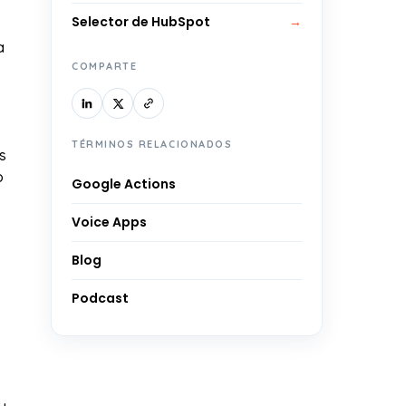
Selector de HubSpot
→
a
COMPARTE
TÉRMINOS RELACIONADOS
s
o
Google Actions
Voice Apps
Blog
Podcast