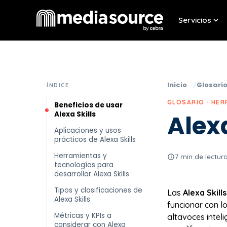
Servicios
Sho
Inicio
Glosari
ÍNDICE
GLOSARIO · HE
Beneficios de usar
Alexa Skills
Alexa
Aplicaciones y usos
prácticos de Alexa Skills
Herramientas y
7 min de lectur
tecnologías para
desarrollar Alexa Skills
Tipos y clasificaciones de
Las
Alexa Skills
Alexa Skills
funcionar con l
Métricas y KPIs a
altavoces inteli
considerar con Alexa