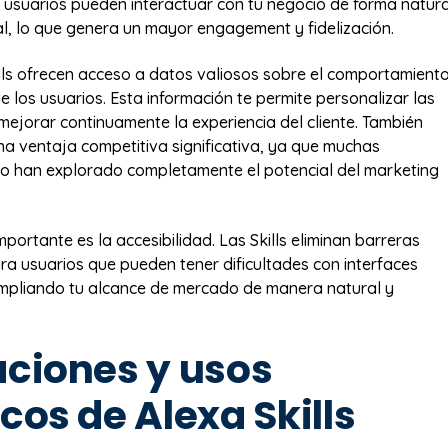
usuarios pueden interactuar con tu negocio de forma natura
l, lo que genera un mayor engagement y fidelización.
lls ofrecen acceso a datos valiosos sobre el comportamient
e los usuarios. Esta información te permite personalizar las
 mejorar continuamente la experiencia del cliente. También
a ventaja competitiva significativa, ya que muchas
o han explorado completamente el potencial del marketing
mportante es la accesibilidad. Las Skills eliminan barreras
ra usuarios que pueden tener dificultades con interfaces
ampliando tu alcance de mercado de manera natural y
aciones y usos
cos de Alexa Skills