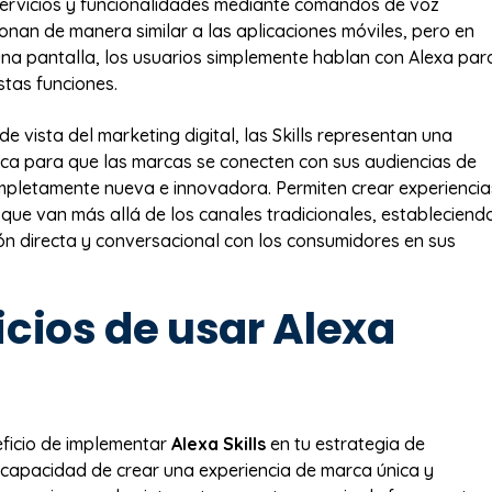
servicios y funcionalidades mediante comandos de voz
ionan de manera similar a las aplicaciones móviles, pero en
una pantalla, los usuarios simplemente hablan con Alexa par
stas funciones.
e vista del marketing digital, las Skills representan una
ca para que las marcas se conecten con sus audiencias de
pletamente nueva e innovadora. Permiten crear experiencia
que van más allá de los canales tradicionales, estableciend
n directa y conversacional con los consumidores en sus
icios de usar Alexa
neficio de implementar
Alexa Skills
en tu estrategia de
 capacidad de crear una experiencia de marca única y