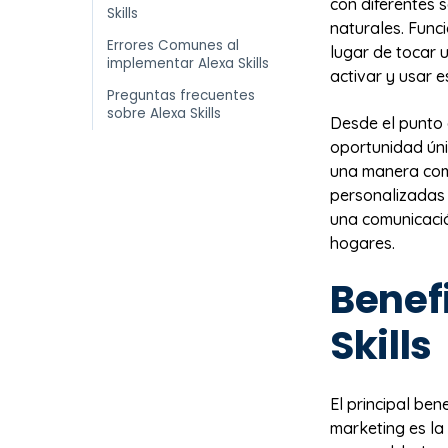
con diferentes 
Skills
naturales. Func
Errores Comunes al
lugar de tocar 
implementar Alexa Skills
activar y usar e
Preguntas frecuentes
sobre Alexa Skills
Desde el punto d
oportunidad úni
una manera com
personalizadas 
una comunicació
hogares.
Benef
Skills
El principal be
marketing es la