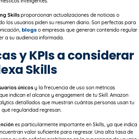
ésticos inteligentes.
ng Skills
proporcionan actualizaciones de noticias o
o los usuarios piden su resumen diario. Son perfectas para
blogs
nicación,
o empresas que generan contenido regular 
r a su audiencia informada.
as y KPIs a considerar
exa Skills
uarios únicos
y la frecuencia de uso son métricas
ue indican el alcance y engagement de tu Skill. Amazon
alytics detallados que muestran cuántas personas usan tu
n qué regularidad regresan.
ención
es particularmente importante en Skills, ya que indica
encuentran valor suficiente para regresar. Una alta tasa de