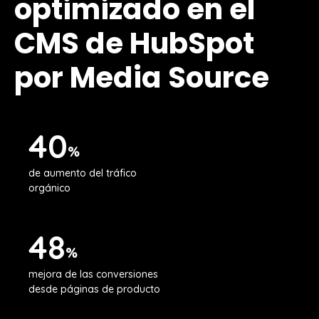
optimizado en el
CMS de HubSpot
por Media Source
40
%
de aumento del tráfico
orgánico
48
%
mejora de las conversiones
desde páginas de producto