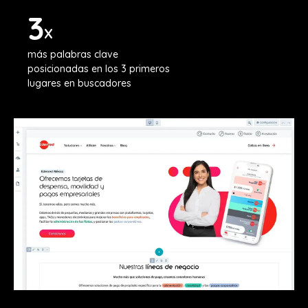
3
X
más palabras clave
posicionadas en los 3 primeros
lugares en buscadores