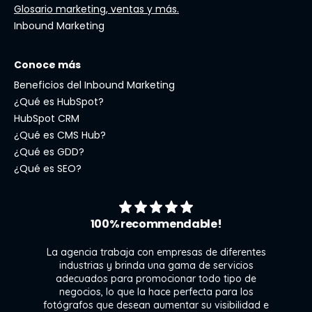
Glosario marketing, ventas y más.
Inbound Marketing
Conoce más
Beneficios del Inbound Marketing
¿Qué es HubSpot?
HubSpot CRM
¿Qué es CMS Hub?
¿Qué es GDD?
¿Qué es SEO?
100% recommendable!
La agencia trabaja con empresas de diferentes
industrias y brinda una gama de servicios
adecuados para promocionar todo tipo de
negocios, lo que la hace perfecta para los
s
fotógrafos que desean aumentar su visibilidad e
j