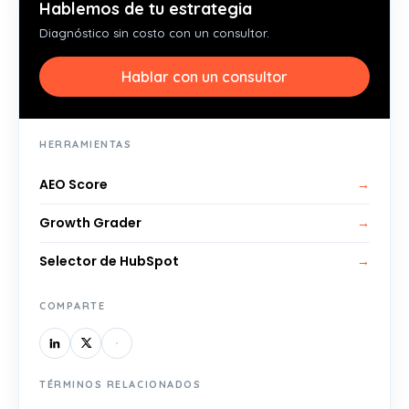
Hablemos de tu estrategia
Diagnóstico sin costo con un consultor.
Hablar con un consultor
HERRAMIENTAS
AEO Score
→
Growth Grader
→
Selector de HubSpot
→
COMPARTE
TÉRMINOS RELACIONADOS