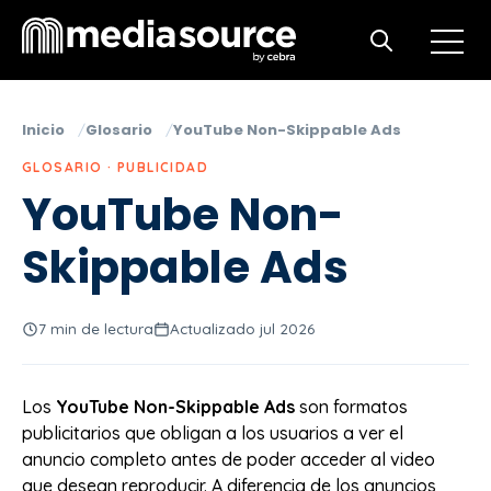
Open m
Open search
Inicio
Glosario
YouTube Non-Skippable Ads
GLOSARIO · PUBLICIDAD
YouTube Non-
Skippable Ads
7 min de lectura
Actualizado jul 2026
Los
YouTube Non-Skippable Ads
son formatos
publicitarios que obligan a los usuarios a ver el
anuncio completo antes de poder acceder al video
que desean reproducir. A diferencia de los anuncios