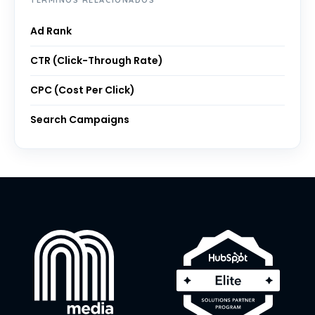
TÉRMINOS RELACIONADOS
Ad Rank
CTR (Click-Through Rate)
CPC (Cost Per Click)
Search Campaigns