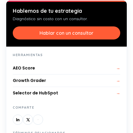
Hablemos de tu estrategia
Diagnóstico sin costo con un consultor.
Hablar con un consultor
HERRAMIENTAS
AEO Score
→
Growth Grader
→
Selector de HubSpot
→
COMPARTE