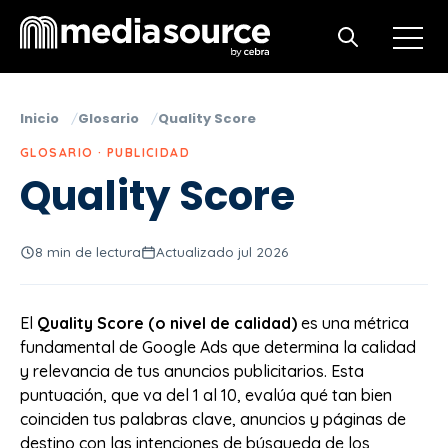
Open m
Open search
Inicio
Glosario
Quality Score
GLOSARIO · PUBLICIDAD
Quality Score
8 min de lectura
Actualizado jul 2026
El
Quality Score (o nivel de calidad)
es una métrica
fundamental de Google Ads que determina la calidad
y relevancia de tus anuncios publicitarios. Esta
puntuación, que va del 1 al 10, evalúa qué tan bien
coinciden tus palabras clave, anuncios y páginas de
destino con las intenciones de búsqueda de los