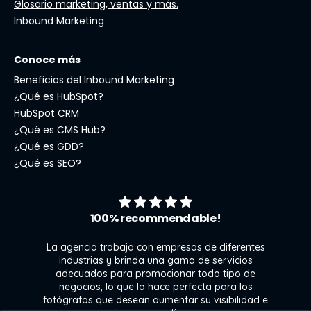
Glosario marketing, ventas y más.
Inbound Marketing
Conoce más
Beneficios del Inbound Marketing
¿Qué es HubSpot?
HubSpot CRM
¿Qué es CMS Hub?
¿Qué es GDD?
¿Qué es SEO?
100% recommendable!
La agencia trabaja con empresas de diferentes
industrias y brinda una gama de servicios
adecuados para promocionar todo tipo de
negocios, lo que la hace perfecta para los
s
fotógrafos que desean aumentar su visibilidad e
j