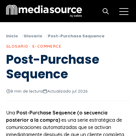
Open m
Open search
Inicio
Glosario
Post-Purchase Sequence
GLOSARIO · E-COMMERCE
Post-Purchase
Sequence
8 min de lectura
Actualizado jul 2026
Una
Post-Purchase Sequence (o secuencia
posterior a la compra)
es una serie estratégica de
comunicaciones automatizadas que se activan
inmediatamente después de que un cliente completa