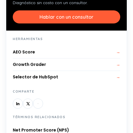
Diagnóstico sin costo con un consultor.
Hablar con un consultor
HERRAMIENTAS
AEO Score
→
Growth Grader
→
Selector de HubSpot
→
COMPARTE
TÉRMINOS RELACIONADOS
Net Promoter Score (NPS)