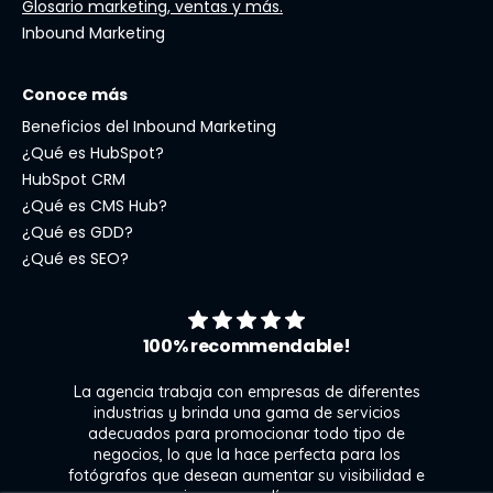
Glosario marketing, ventas y más.
Inbound Marketing
Conoce más
Beneficios del Inbound Marketing
¿Qué es HubSpot?
HubSpot CRM
¿Qué es CMS Hub?
¿Qué es GDD?
¿Qué es SEO?
100% recommendable!
La agencia trabaja con empresas de diferentes
industrias y brinda una gama de servicios
adecuados para promocionar todo tipo de
negocios, lo que la hace perfecta para los
s
fotógrafos que desean aumentar su visibilidad e
j