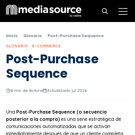
Open m
Open search
Inicio
Glosario
Post-Purchase Sequence
GLOSARIO · E-COMMERCE
Post-Purchase
Sequence
8 min de lectura
Actualizado jul 2026
Una
Post-Purchase Sequence (o secuencia
posterior a la compra)
es una serie estratégica de
comunicaciones automatizadas que se activan
inmediatamente después de que un cliente completa