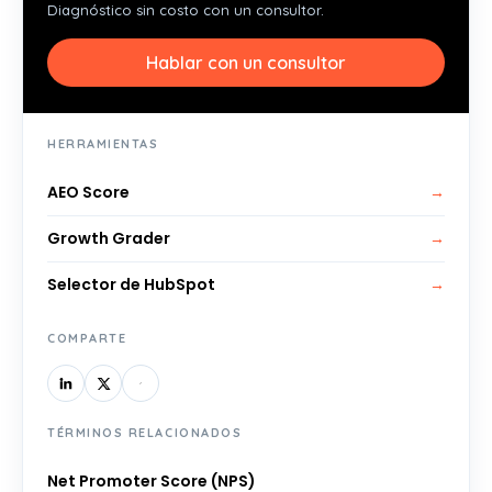
Diagnóstico sin costo con un consultor.
Hablar con un consultor
HERRAMIENTAS
AEO Score
→
Growth Grader
→
Selector de HubSpot
→
COMPARTE
TÉRMINOS RELACIONADOS
Net Promoter Score (NPS)