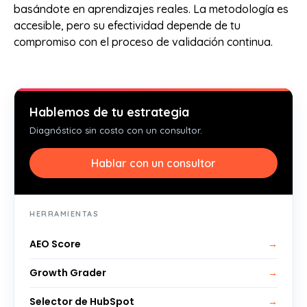
basándote en aprendizajes reales. La metodología es
accesible, pero su efectividad depende de tu
compromiso con el proceso de validación continua.
Hablemos de tu estrategia
Diagnóstico sin costo con un consultor.
Hablar con un consultor
HERRAMIENTAS
AEO Score
→
Growth Grader
→
Selector de HubSpot
→