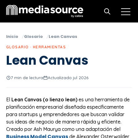
Open m
Open search
Inicio
Glosario
Lean Canvas
GLOSARIO · HERRAMIENTAS
Lean Canvas
7 min de lectura
Actualizado jul 2026
El
Lean Canvas (o lienzo lean)
es una herramienta de
planificación empresarial diseñada específicamente
para startups y emprendedores que buscan validar
sus ideas de negocio de manera rápida y eficiente.
Creado por Ash Maurya como una adaptación del
Business Model Canvas
de Alexander Osterwalder,