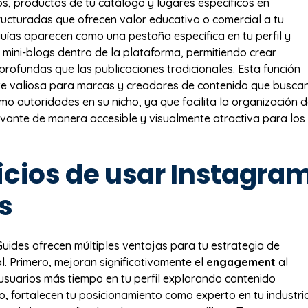
os, productos de tu catálogo y lugares específicos en
ructuradas que ofrecen valor educativo o comercial a tu
guías aparecen como una pestaña específica en tu perfil y
mini-blogs dentro de la plataforma, permitiendo crear
profundas que las publicaciones tradicionales. Esta función
te valiosa para marcas y creadores de contenido que busca
mo autoridades en su nicho, ya que facilita la organización 
evante de manera accesible y visualmente atractiva para los
icios de usar Instagra
s
uides ofrecen múltiples ventajas para tu estrategia de
l. Primero, mejoran significativamente el
engagement
al
usuarios más tiempo en tu perfil explorando contenido
, fortalecen tu posicionamiento como experto en tu industri