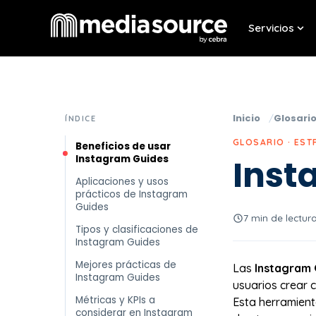
Servicios
Sho
Inicio
Glosari
ÍNDICE
GLOSARIO · EST
Beneficios de usar
Instagram Guides
Inst
Aplicaciones y usos
prácticos de Instagram
Guides
7 min de lectur
Tipos y clasificaciones de
Instagram Guides
Mejores prácticas de
Las
Instagram 
Instagram Guides
usuarios crear 
Métricas y KPIs a
Esta herramient
considerar en Instagram