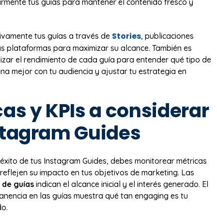
armente tus guías para mantener el contenido fresco y
Stories
ivamente tus guías a través de
, publicaciones
as plataformas para maximizar su alcance. También es
izar el rendimiento de cada guía para entender qué tipo de
na mejor con tu audiencia y ajustar tu estrategia en
as y KPIs a considerar
stagram Guides
 éxito de tus Instagram Guides, debes monitorear métricas
 reflejen su impacto en tus objetivos de marketing. Las
 de guías
indican el alcance inicial y el interés generado. El
nencia en las guías muestra qué tan engaging es tu
do.