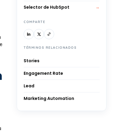
Selector de HubSpot
→
COMPARTE
n
de
TÉRMINOS RELACIONADOS
Stories
m
Engagement Rate
Lead
Marketing Automation
a