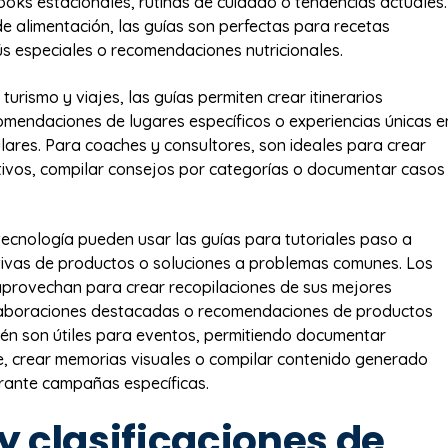
looks estacionales, rutinas de cuidado o tendencias actuales.
e alimentación, las guías son perfectas para recetas
s especiales o recomendaciones nutricionales.
 turismo y viajes, las guías permiten crear itinerarios
omendaciones de lugares específicos o experiencias únicas e
ulares. Para coaches y consultores, son ideales para crear
ivos, compilar consejos por categorías o documentar casos
ecnología pueden usar las guías para tutoriales paso a
ivas de productos o soluciones a problemas comunes. Los
 aprovechan para crear recopilaciones de sus mejores
laboraciones destacadas o recomendaciones de productos
ién son útiles para eventos, permitiendo documentar
, crear memorias visuales o compilar contenido generado
rante campañas específicas.
y clasificaciones de