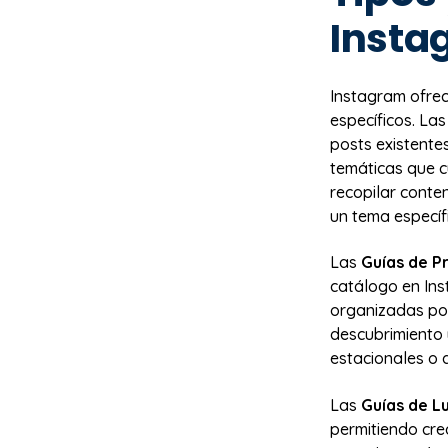
Insta
Instagram ofrec
específicos. La
posts existentes
temáticas que c
recopilar conte
un tema específ
Las
Guías de P
catálogo en Ins
organizadas por 
descubrimiento 
estacionales o 
Las
Guías de L
permitiendo cre