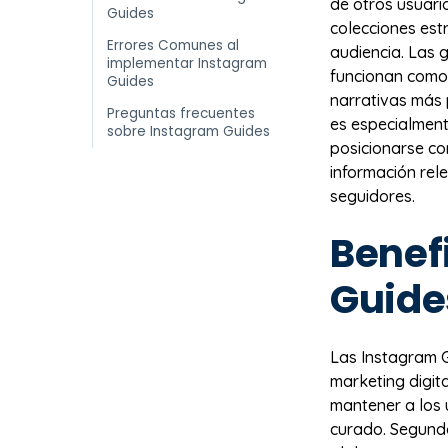
de otros usuari
Guides
colecciones est
Errores Comunes al
audiencia. Las 
implementar Instagram
funcionan como 
Guides
narrativas más 
Preguntas frecuentes
es especialmen
sobre Instagram Guides
posicionarse co
información rel
seguidores.
Benef
Guide
Las Instagram G
marketing digita
mantener a los 
curado. Segundo