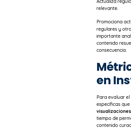
Actualiza regul
relevante.
Promociona act
regulares y otr
importante anal
contenido resue
consecuencia.
Métric
en In
Para evaluar el
específicas que
visualizaciones
tiempo de perma
contenido cura