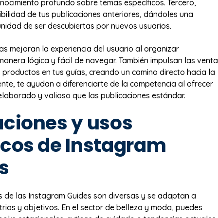
nocimiento profundo sobre temas específicos. Tercero,
ibilidad de tus publicaciones anteriores, dándoles una
idad de ser descubiertas por nuevos usuarios.
as mejoran la experiencia del usuario al organizar
manera lógica y fácil de navegar. También impulsan las vent
 productos en tus guías, creando un camino directo hacia la
nte, te ayudan a diferenciarte de la competencia al ofrecer
laborado y valioso que las publicaciones estándar.
aciones y usos
icos de Instagram
s
s de las Instagram Guides son diversas y se adaptan a
trias y objetivos. En el sector de belleza y moda, puedes