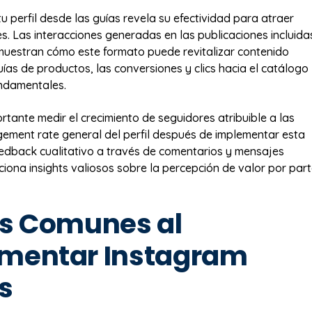
 tu perfil desde las guías revela su efectividad para atraer
es. Las interacciones generadas en las publicaciones incluida
muestran cómo este formato puede revitalizar contenido
uías de productos, las conversiones y clics hacia el catálogo
undamentales.
rtante medir el crecimiento de seguidores atribuible a las
gement rate general del perfil después de implementar esta
feedback cualitativo a través de comentarios y mensajes
ciona insights valiosos sobre la percepción de valor por par
es Comunes al
mentar Instagram
s