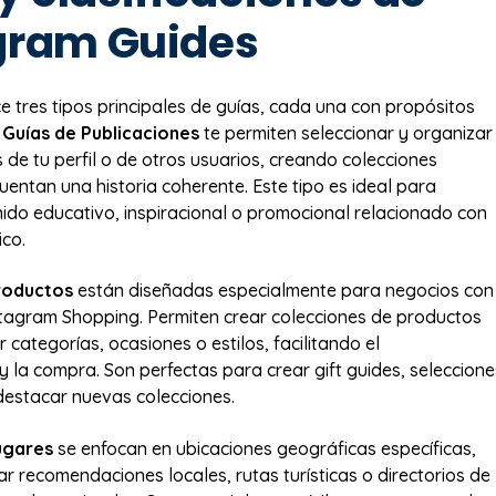
gram Guides
e tres tipos principales de guías, cada una con propósitos
s
Guías de Publicaciones
te permiten seleccionar y organizar
 de tu perfil o de otros usuarios, creando colecciones
uentan una historia coherente. Este tipo es ideal para
nido educativo, inspiracional o promocional relacionado con
ico.
roductos
están diseñadas especialmente para negocios con
tagram Shopping. Permiten crear colecciones de productos
categorías, ocasiones o estilos, facilitando el
y la compra. Son perfectas para crear gift guides, seleccione
destacar nuevas colecciones.
ugares
se enfocan en ubicaciones geográficas específicas,
ar recomendaciones locales, rutas turísticas o directorios de