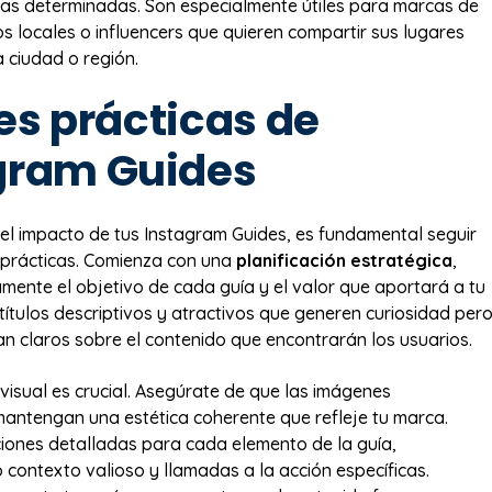
as determinadas. Son especialmente útiles para marcas de
os locales o influencers que quieren compartir sus lugares
a ciudad o región.
es prácticas de
gram Guides
el impacto de tus Instagram Guides, es fundamental seguir
 prácticas. Comienza con una
planificación estratégica
,
amente el objetivo de cada guía y el valor que aportará a tu
 títulos descriptivos y atractivos que generen curiosidad per
n claros sobre el contenido que encontrarán los usuarios.
 visual es crucial. Asegúrate de que las imágenes
antengan una estética coherente que refleje tu marca.
ciones detalladas para cada elemento de la guía,
contexto valioso y llamadas a la acción específicas.