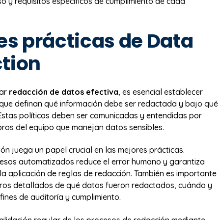
so y requisitos específicos de cumplimiento de cada
es prácticas de Data
tion
tar
redacción de datos efectiva
, es esencial establecer
s que definan qué información debe ser redactada y bajo qué
 Estas políticas deben ser comunicadas y entendidas por
ros del equipo que manejan datos sensibles.
ón juega un papel crucial en las mejores prácticas.
cesos automatizados reduce el error humano y garantiza
 la aplicación de reglas de redacción. También es importante
ros detallados de qué datos fueron redactados, cuándo y
fines de auditoría y cumplimiento.
validación regular de los procesos de redacción mediante