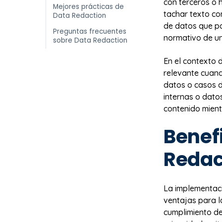
con terceros o 
Mejores prácticas de
tachar texto co
Data Redaction
de datos que po
Preguntas frecuentes
normativo de un
sobre Data Redaction
En el contexto d
relevante cuand
datos o casos d
internas o dato
contenido mient
Benefi
Redac
La implementac
ventajas para l
cumplimiento d