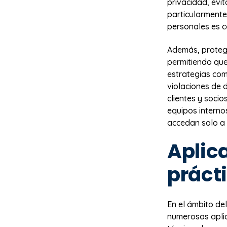
privacidad, evi
particularmente
personales es c
Además, proteg
permitiendo que
estrategias com
violaciones de 
clientes y socio
equipos interno
accedan solo a 
Aplic
práct
En el ámbito del
numerosas aplic