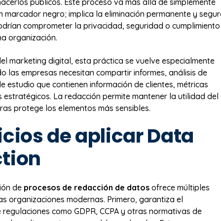
hacerlos públicos. Este proceso va más allá de simplemente
n marcador negro; implica la eliminación permanente y segu
drían comprometer la privacidad, seguridad o cumplimiento
a organización.
el marketing digital, esta práctica se vuelve especialmente
o las empresas necesitan compartir informes, análisis de
e estudio que contienen información de clientes, métricas
s estratégicos. La redacción permite mantener la utilidad del
ras protege los elementos más sensibles.
cios de aplicar Data
tion
ión de
procesos de redacción de datos
ofrece múltiples
as organizaciones modernas. Primero, garantiza el
e regulaciones como GDPR, CCPA y otras normativas de