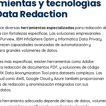
mientas y tecnologías
Data Redaction
ece diversas
herramientas especializadas
para redacción d
 con fortalezas específicas. Las soluciones empresariales
Purview, IBM InfoSphere Optim y Informatica Data Privacy
ecen capacidades avanzadas de automatización y
para grandes volúmenes de datos.
es más específicas, existen herramientas como Adobe
ra redacción de documentos PDF, y soluciones de código
RX Data Anonymization Tool para datasets complejos. Las
oud como AWS, Google Cloud y Azure también proporcionan
os de redacción y anonimización integrados con sus
 datos.
la herramienta adecuada depende del tipo de datos, volume