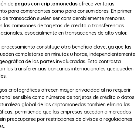
ión de
pagos con criptomonedas
ofrece ventajas
tanto para comerciantes como para consumidores. En primer
fas de transacción suelen ser considerablemente menores
las comisiones de tarjetas de crédito o transferencias
nacionales, especialmente en transacciones de alto valor.
 procesamiento constituye otro beneficio clave, ya que las
pueden completarse en minutos u horas, independientemente
 geográfica de las partes involucradas. Esto contrasta
n las transferencias bancarias internacionales que pueden
es.
os criptográficos ofrecen mayor privacidad al no requerir
sonal sensible como números de tarjetas de crédito o datos
aturaleza global de las criptomonedas también elimina las
áficas, permitiendo que las empresas accedan a mercados
 sin preocuparse por restricciones de divisas o regulaciones
es.