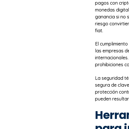
pagos con cript
monedas digital
ganancia si no
riesgo convirti
fiat.
El cumplimiento 
las empresas de
internacionales
prohibiciones c
La seguridad té
segura de clave
protección cont
pueden resultar
Herra
para 