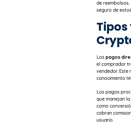
de reembolsos. 
seguro de estos
Tipos 
Crypt
Los
pagos dire
el comprador tr
vendedor. Este 
conocimiento té
Los pagos proce
que manejan la 
como conversión
cobran comisione
usuario.