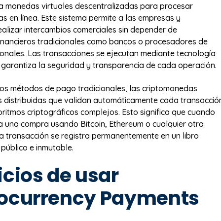
liza monedas virtuales descentralizadas para procesar
s en línea. Este sistema permite a las empresas y
alizar intercambios comerciales sin depender de
financieros tradicionales como bancos o procesadores de
nales. Las transacciones se ejecutan mediante tecnología
 garantiza la seguridad y transparencia de cada operación.
 los métodos de pago tradicionales, las criptomonedas
 distribuidas que validan automáticamente cada transacció
oritmos criptográficos complejos. Esto significa que cuando
iza una compra usando Bitcoin, Ethereum o cualquier otra
a transacción se registra permanentemente en un libro
 público e inmutable.
icios de usar
ocurrency Payments