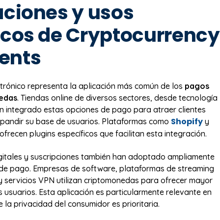
aciones y usos
icos de Cryptocurrency
ents
ctrónico representa la aplicación más común de los
pagos
edas
. Tiendas online de diversos sectores, desde tecnología
 integrado estas opciones de pago para atraer clientes
Shopify
xpandir su base de usuarios. Plataformas como
y
ecen plugins específicos que facilitan esta integración.
igitales y suscripciones también han adoptado ampliamente
de pago. Empresas de software, plataformas de streaming
y servicios VPN utilizan criptomonedas para ofrecer mayor
 usuarios. Esta aplicación es particularmente relevante en
 la privacidad del consumidor es prioritaria.