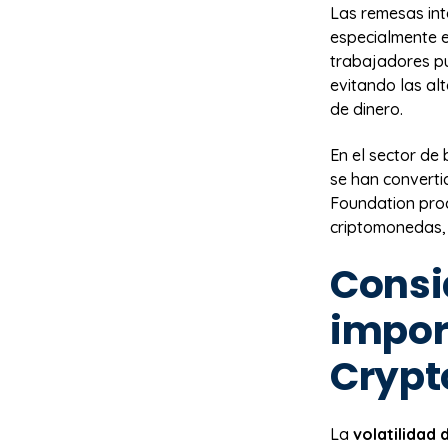
Las remesas int
especialmente e
trabajadores pu
evitando las alt
de dinero.
En el sector de
se han convert
Foundation pro
criptomonedas,
Consi
impor
Crypt
La
volatilidad 