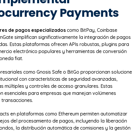
ocurrency Payments
es de pagos especializados
como BitPay, Coinbase
Gate simplifican significativamente la integración de pagos
as. Estas plataformas ofrecen APIs robustas, plugins para
ercio electrónico populares y herramientas de conversión
neda fiat.
resariales como Gnosis Safe o BitGo proporcionan solucion
titucional con características de seguridad avanzadas,
as múltiples y controles de acceso granulares. Estas
on esenciales para empresas que manejan volúmenes
e transacciones.
racts en plataformas como Ethereum permiten automatizar
jos del procesamiento de pagos, incluyendo la liberación
fondos, la distribución automática de comisiones y la gestión