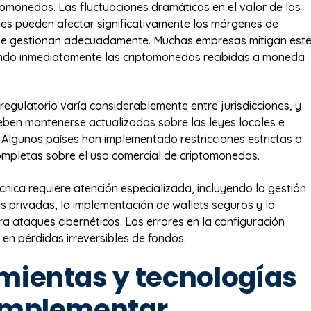
omonedas. Las fluctuaciones dramáticas en el valor de las
es pueden afectar significativamente los márgenes de
 se gestionan adecuadamente. Muchas empresas mitigan est
endo inmediatamente las criptomonedas recibidas a moneda
regulatorio varía considerablemente entre jurisdicciones, y
ben mantenerse actualizadas sobre las leyes locales e
. Algunos países han implementado restricciones estrictas o
ompletas sobre el uso comercial de criptomonedas.
cnica requiere atención especializada, incluyendo la gestión
s privadas, la implementación de wallets seguros y la
ra ataques cibernéticos. Los errores en la configuración
 en pérdidas irreversibles de fondos.
mientas y tecnologías
implementar