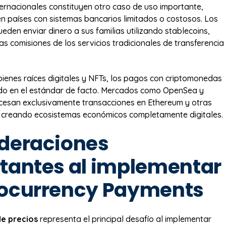
ernacionales constituyen otro caso de uso importante,
n países con sistemas bancarios limitados o costosos. Los
eden enviar dinero a sus familias utilizando stablecoins,
as comisiones de los servicios tradicionales de transferencia
 bienes raíces digitales y NFTs, los pagos con criptomonedas
ido en el estándar de facto. Mercados como OpenSea y
cesan exclusivamente transacciones en Ethereum y otras
 creando ecosistemas económicos completamente digitales.
deraciones
tantes al implementar
ocurrency Payments
de precios
representa el principal desafío al implementar