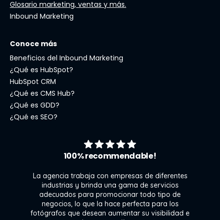
Glosario marketing, ventas y más.
Inbound Marketing
Conoce más
Beneficios del Inbound Marketing
¿Qué es HubSpot?
HubSpot CRM
¿Qué es CMS Hub?
¿Qué es GDD?
¿Qué es SEO?
100% recommendable!
La agencia trabaja con empresas de diferentes
industrias y brinda una gama de servicios
adecuados para promocionar todo tipo de
negocios, lo que la hace perfecta para los
s
fotógrafos que desean aumentar su visibilidad e
j