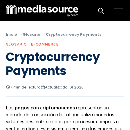
Open m
Open search
Inicio
Glosario
Cryptocurrency Payments
GLOSARIO · E-COMMERCE
Cryptocurrency
Payments
7 min de lectura
Actualizado jul 2026
Los
pagos con criptomonedas
representan un
método de transacción digital que utiliza monedas
virtuales descentralizadas para procesar compras y
ventas en línea. Este sistema permite a las empresas y