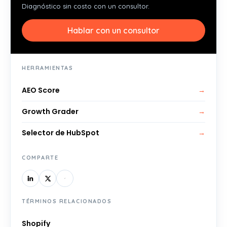
Diagnóstico sin costo con un consultor.
Hablar con un consultor
HERRAMIENTAS
AEO Score
→
Growth Grader
→
Selector de HubSpot
→
COMPARTE
TÉRMINOS RELACIONADOS
Shopify