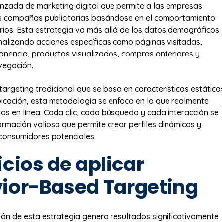
nzada de marketing digital que permite a las empresas
us campañas publicitarias basándose en el comportamiento
arios. Esta estrategia va más allá de los datos demográficos
analizando acciones específicas como páginas visitadas,
nencia, productos visualizados, compras anteriores y
vegación.
 targeting tradicional que se basa en características estática
cación, esta metodología se enfoca en lo que realmente
ios en línea. Cada clic, cada búsqueda y cada interacción se
formación valiosa que permite crear perfiles dinámicos y
 consumidores potenciales.
cios de aplicar
ior-Based Targeting
ón de esta estrategia genera resultados significativamente