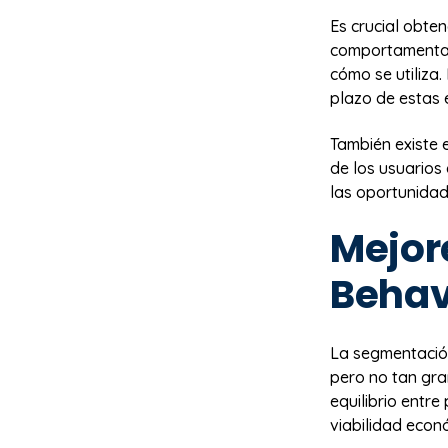
Es crucial obten
comportamentale
cómo se utiliza.
plazo de estas 
También existe 
de los usuarios
las oportunidad
Mejor
Behav
La segmentación
pero no tan gra
equilibrio entre
viabilidad econ