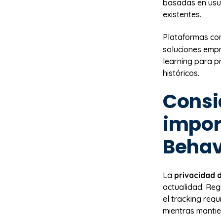
basadas en usua
existentes.
Plataformas c
soluciones emp
learning para 
históricos.
Consi
impor
Behav
La
privacidad 
actualidad. Reg
el tracking requ
mientras mantie