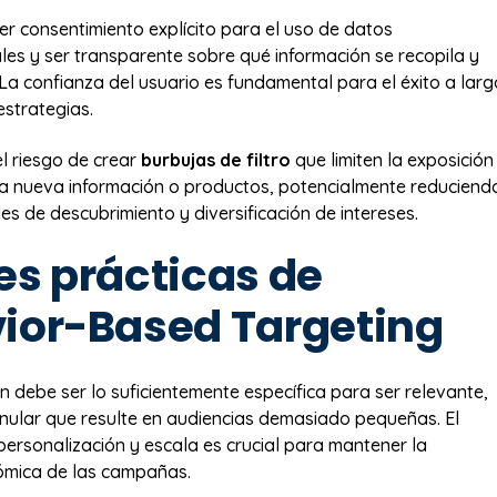
er consentimiento explícito para el uso de datos
s y ser transparente sobre qué información se recopila y
 La confianza del usuario es fundamental para el éxito a larg
estrategias.
el riesgo de crear
burbujas de filtro
que limiten la exposición
 a nueva información o productos, potencialmente reduciend
es de descubrimiento y diversificación de intereses.
es prácticas de
ior-Based Targeting
 debe ser lo suficientemente específica para ser relevante,
nular que resulte en audiencias demasiado pequeñas. El
 personalización y escala es crucial para mantener la
ómica de las campañas.