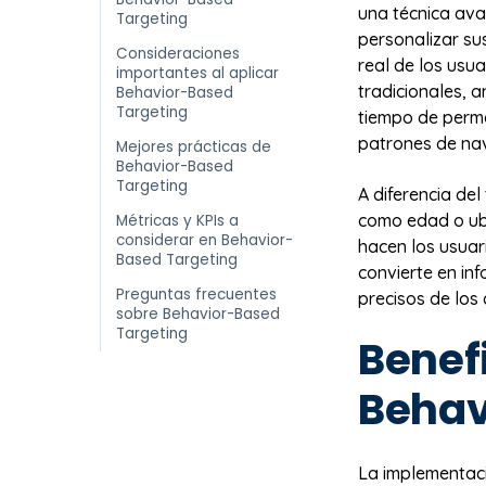
una técnica ava
Targeting
personalizar s
Consideraciones
real de los usu
importantes al aplicar
tradicionales, 
Behavior-Based
Targeting
tiempo de perma
patrones de na
Mejores prácticas de
Behavior-Based
Targeting
A diferencia del
como edad o ubi
Métricas y KPIs a
considerar en Behavior-
hacen los usuar
Based Targeting
convierte en in
Preguntas frecuentes
precisos de los
sobre Behavior-Based
Targeting
Benefi
Behav
La implementaci