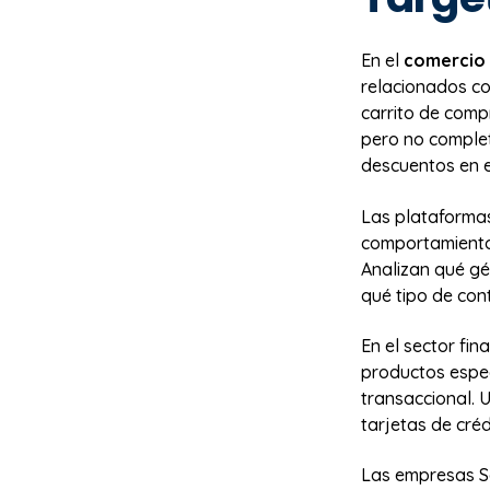
En el
comercio 
relacionados co
carrito de comp
pero no complet
descuentos en e
Las plataforma
comportamiento
Analizan qué gé
qué tipo de con
En el sector fi
productos espe
transaccional. 
tarjetas de créd
Las empresas Sa