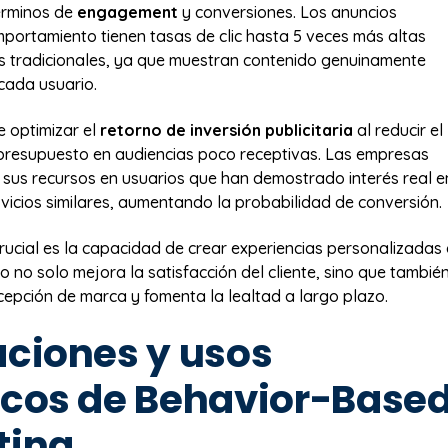
érminos de
engagement
y conversiones. Los anuncios
ortamiento tienen tasas de clic hasta 5 veces más altas
s tradicionales, ya que muestran contenido genuinamente
cada usuario.
 optimizar el
retorno de inversión publicitaria
al reducir el
presupuesto en audiencias poco receptivas. Las empresas
sus recursos en usuarios que han demostrado interés real e
vicios similares, aumentando la probabilidad de conversión.
crucial es la capacidad de crear experiencias personalizadas
o no solo mejora la satisfacción del cliente, sino que tambié
rcepción de marca y fomenta la lealtad a largo plazo.
aciones y usos
icos de Behavior-Base
ting