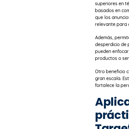
superiores en t
basados en comp
que los anuncio
relevante para 
Además, permite
desperdicio de 
pueden enfocar 
productos o ser
Otro beneficio 
gran escala. Est
fortalece la pe
Aplic
práct
Targe