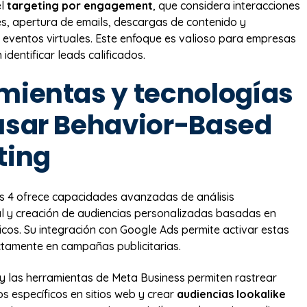
el
targeting por engagement
, que considera interacciones
es, apertura de emails, descargas de contenido y
n eventos virtuales. Este enfoque es valioso para empresas
dentificar leads calificados.
mientas y tecnologías
usar Behavior-Based
ting
s 4 ofrece capacidades avanzadas de análisis
 y creación de audiencias personalizadas basadas en
icos. Su integración con Google Ads permite activar estas
ctamente en campañas publicitarias.
y las herramientas de Meta Business permiten rastrear
 específicos en sitios web y crear
audiencias lookalike