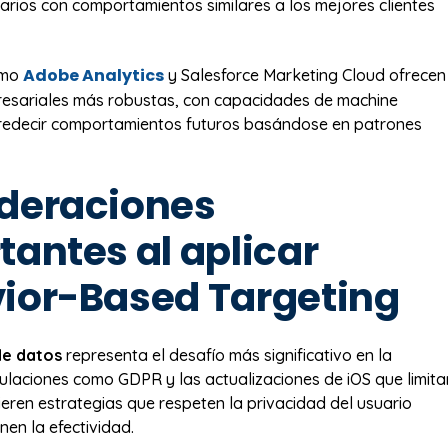
rios con comportamientos similares a los mejores clientes
Adobe Analytics
omo
y Salesforce Marketing Cloud ofrecen
resariales más robustas, con capacidades de machine
predecir comportamientos futuros basándose en patrones
deraciones
tantes al aplicar
ior-Based Targeting
de datos
representa el desafío más significativo en la
ulaciones como GDPR y las actualizaciones de iOS que limita
ieren estrategias que respeten la privacidad del usuario
nen la efectividad.