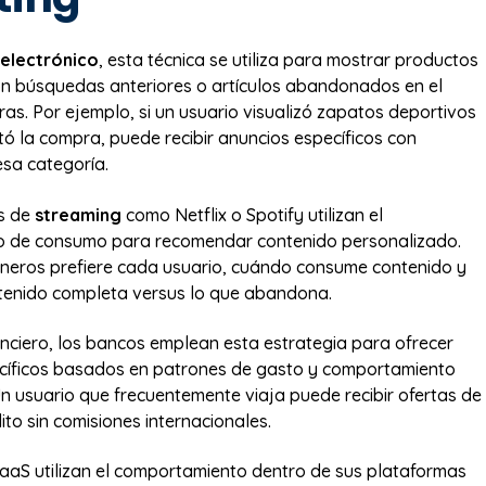
electrónico
, esta técnica se utiliza para mostrar productos
n búsquedas anteriores o artículos abandonados en el
ras. Por ejemplo, si un usuario visualizó zapatos deportivos
ó la compra, puede recibir anuncios específicos con
sa categoría.
s de
streaming
como Netflix o Spotify utilizan el
 de consumo para recomendar contenido personalizado.
neros prefiere cada usuario, cuándo consume contenido y
tenido completa versus lo que abandona.
nanciero, los bancos emplean esta estrategia para ofrecer
cíficos basados en patrones de gasto y comportamiento
Un usuario que frecuentemente viaja puede recibir ofertas de
ito sin comisiones internacionales.
aS utilizan el comportamiento dentro de sus plataformas