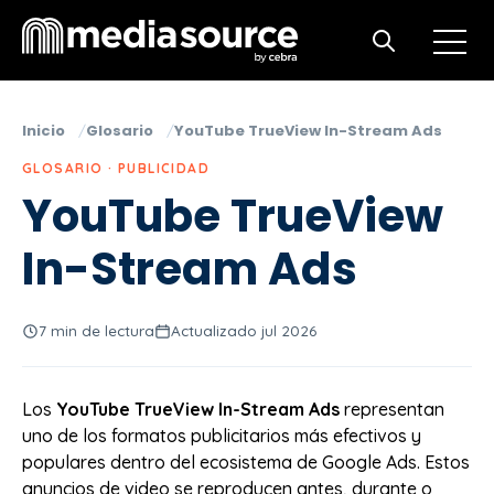
Open m
Open search
Inicio
Glosario
YouTube TrueView In-Stream Ads
GLOSARIO · PUBLICIDAD
YouTube TrueView
In-Stream Ads
7 min de lectura
Actualizado jul 2026
Los
YouTube TrueView In-Stream Ads
representan
uno de los formatos publicitarios más efectivos y
populares dentro del ecosistema de Google Ads. Estos
anuncios de video se reproducen antes, durante o