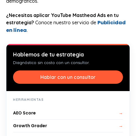
demográficos.
¿Necesitas aplicar YouTube Masthead Ads en tu
Publicidad
estrategia?
Conoce nuestro servicio de
en línea
.
Hablemos de tu estrategia
Diagnóstico sin costo con un consultor.
Hablar con un consultor
HERRAMIENTAS
AEO Score
→
Growth Grader
→