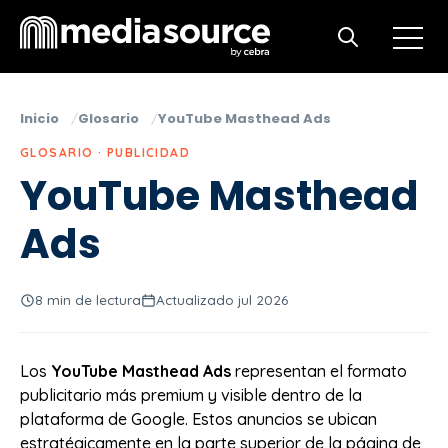
Open m
Open search
Inicio
Glosario
YouTube Masthead Ads
GLOSARIO · PUBLICIDAD
YouTube Masthead
Ads
8 min de lectura
Actualizado jul 2026
Los
YouTube Masthead Ads
representan el formato
publicitario más premium y visible dentro de la
plataforma de Google. Estos anuncios se ubican
estratégicamente en la parte superior de la página de