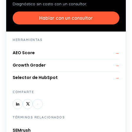
Diagnóstico sin costo con un consultor.
Hablar con un consultor
HERRAMIENTAS
AEO Score
→
Growth Grader
→
Selector de HubSpot
→
COMPARTE
TÉRMINOS RELACIONADOS
SEMrush