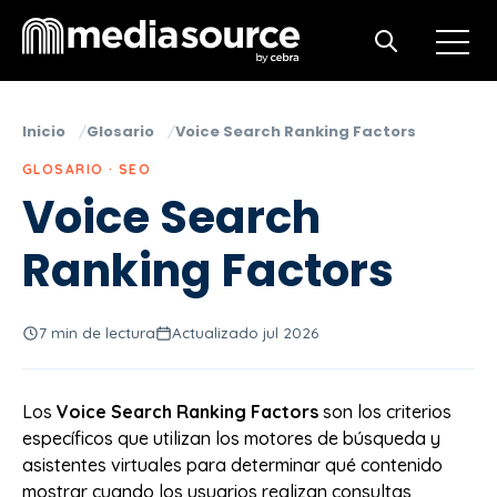
Open m
Open search
Inicio
Glosario
Voice Search Ranking Factors
GLOSARIO · SEO
Voice Search
Ranking Factors
7 min de lectura
Actualizado jul 2026
Los
Voice Search Ranking Factors
son los criterios
específicos que utilizan los motores de búsqueda y
asistentes virtuales para determinar qué contenido
mostrar cuando los usuarios realizan consultas