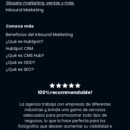
Glosario marketing, ventas y más.
Inbound Marketing
Conoce más
Beneficios del Inbound Marketing
¿Qué es HubSpot?
HubSpot CRM
¿Qué es CMS Hub?
¿Qué es GDD?
¿Qué es SEO?
100% recommendable!
La agencia trabaja con empresas de diferentes
industrias y brinda una gama de servicios
adecuados para promocionar todo tipo de
negocios, lo que la hace perfecta para los
s
fotógrafos que desean aumentar su visibilidad e
j