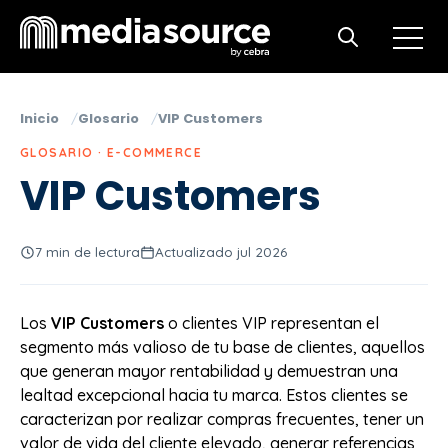
Open m
Open search
Inicio
Glosario
VIP Customers
GLOSARIO · E-COMMERCE
VIP Customers
7 min de lectura
Actualizado jul 2026
Los
VIP Customers
o clientes VIP representan el
segmento más valioso de tu base de clientes, aquellos
que generan mayor rentabilidad y demuestran una
lealtad excepcional hacia tu marca. Estos clientes se
caracterizan por realizar compras frecuentes, tener un
valor de vida del cliente elevado, generar referencias