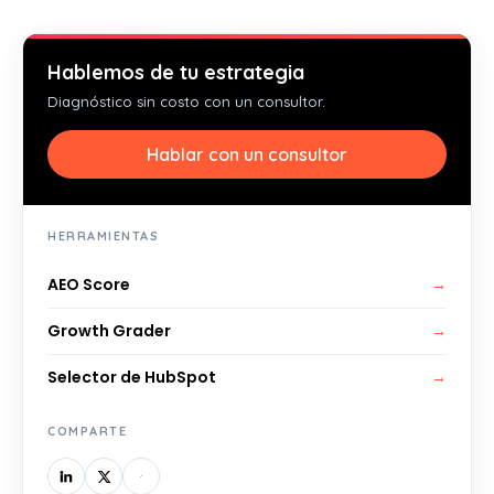
Hablemos de tu estrategia
Diagnóstico sin costo con un consultor.
Hablar con un consultor
HERRAMIENTAS
AEO Score
→
Growth Grader
→
Selector de HubSpot
→
COMPARTE