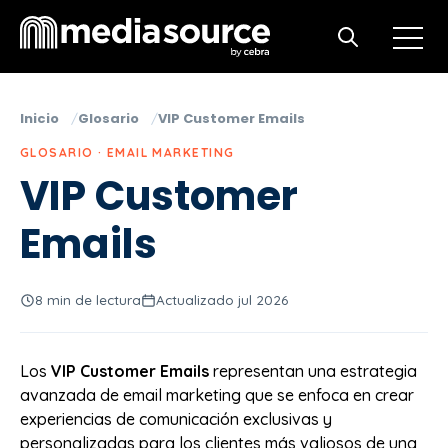
Open m
Open search
Inicio
Glosario
VIP Customer Emails
GLOSARIO · EMAIL MARKETING
VIP Customer
Emails
8 min de lectura
Actualizado jul 2026
Los
VIP Customer Emails
representan una estrategia
avanzada de email marketing que se enfoca en crear
experiencias de comunicación exclusivas y
personalizadas para los clientes más valiosos de una