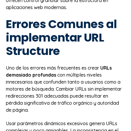
ofrecen control granular sobre la estructura en
aplicaciones web modernas.
Errores Comunes al
implementar URL
Structure
Uno de los errores más frecuentes es crear
URLs
demasiado profundas
con múltiples niveles
innecesarios que confunden tanto a usuarios como a
motores de búsqueda. Cambiar URLs sin implementar
redirecciones 301 adecuadas puede resultar en
pérdida significativa de tráfico orgánico y autoridad
de página.
Usar parámetros dinámicos excesivos genera URLs
complejas y poco amigables. La inconsistencia en el