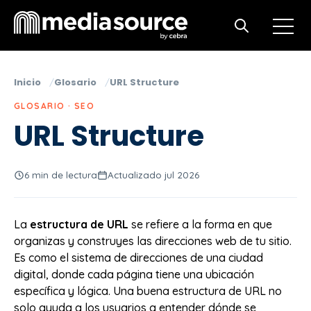
Open m
Open search
Inicio
Glosario
URL Structure
GLOSARIO · SEO
URL Structure
6 min de lectura
Actualizado jul 2026
La
estructura de URL
se refiere a la forma en que
organizas y construyes las direcciones web de tu sitio.
Es como el sistema de direcciones de una ciudad
digital, donde cada página tiene una ubicación
específica y lógica. Una buena estructura de URL no
solo ayuda a los usuarios a entender dónde se