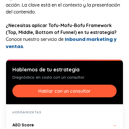
acción. La clave está en el contexto y la presentación
del contenido.
¿Necesitas aplicar Tofu-Mofu-Bofu Framework
(Top, Middle, Bottom of Funnel) en tu estrategia?
Inbound marketing y
Conoce nuestro servicio de
ventas
.
Hablemos de tu estrategia
Diagnóstico sin costo con un consultor.
Hablar con un consultor
HERRAMIENTAS
AEO Score
→