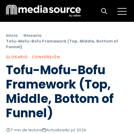
Open m
Open search
Inicio
Glosario
Tofu-Mofu-Bofu Framework (Top, Middle, Bottom of
Funnel)
GLOSARIO · CONVERSIÓN
Tofu-Mofu-Bofu
Framework (Top,
Middle, Bottom of
Funnel)
7 min de lectura
Actualizado jul 2026