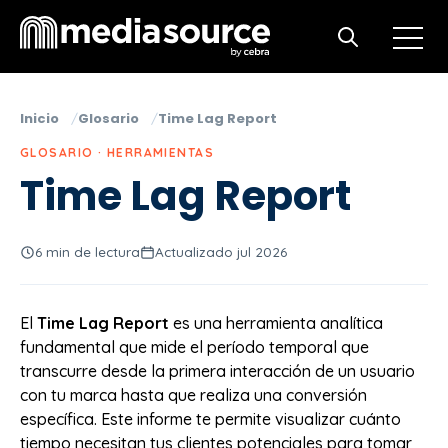
Open m
Open search
Inicio
Glosario
Time Lag Report
GLOSARIO · HERRAMIENTAS
Time Lag Report
6 min de lectura
Actualizado jul 2026
El
Time Lag Report
es una herramienta analítica
fundamental que mide el período temporal que
transcurre desde la primera interacción de un usuario
con tu marca hasta que realiza una conversión
específica. Este informe te permite visualizar cuánto
tiempo necesitan tus clientes potenciales para tomar