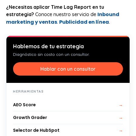
¿Necesitas aplicar Time Lag Report en tu
Inbound
estrategia?
Conoce nuestro servicio de
marketing y ventas
Publicidad en línea
.
.
Hablemos de tu estrategia
Diagnóstico sin costo con un consultor.
Hablar con un consultor
HERRAMIENTAS
AEO Score
→
Growth Grader
→
Selector de HubSpot
→